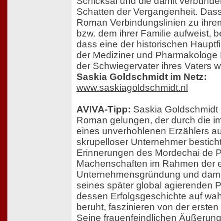
Schicksal und die damit verbund
Schatten der Vergangenheit. Dass
Roman Verbindungslinien zu ihr
bzw. dem ihrer Familie aufweist, 
dass eine der historischen Hauptf
der Mediziner und Pharmakologe R
der Schwiegervater ihres Vaters w
Saskia Goldschmidt im Netz:
www.saskiagoldschmidt.nl
AVIVA-Tipp:
Saskia Goldschmidt is
Roman gelungen, der durch die 
eines unverhohlenen Erzählers au
skrupelloser Unternehmer besticht
Erinnerungen des Mordechai de 
Machenschaften im Rahmen der 
Unternehmensgründung und damit
seines später global agierenden
dessen Erfolgsgeschichte auf wa
beruht, faszinieren von der ersten 
Seine frauenfeindlichen Äußerung