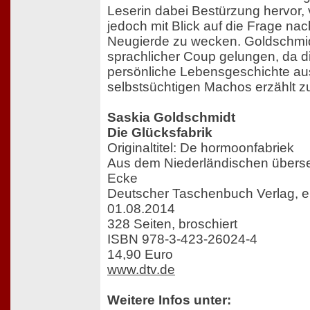
Leserin dabei Bestürzung hervor,
jedoch mit Blick auf die Frage na
Neugierde zu wecken. Goldschmidt i
sprachlicher Coup gelungen, da di
persönliche Lebensgeschichte a
selbstsüchtigen Machos erzählt 
Saskia Goldschmidt
Die Glücksfabrik
Originaltitel: De hormoonfabriek
Aus dem Niederländischen überse
Ecke
Deutscher Taschenbuch Verlag, 
01.08.2014
328 Seiten, broschiert
ISBN 978-3-423-26024-4
14,90 Euro
www.dtv.de
Weitere Infos unter: