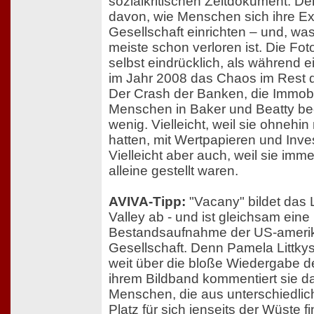
sozialkritischen Zeitdokument. De
davon, wie Menschen sich ihre E
Gesellschaft einrichten – und, wa
meiste schon verloren ist. Die Foto
selbst eindrücklich, als während 
im Jahr 2008 das Chaos im Rest d
Der Crash der Banken, die Immobil
Menschen in Baker und Beatty bee
wenig. Vielleicht, weil sie ohnehin 
hatten, mit Wertpapieren und Inv
Vielleicht aber auch, weil sie imm
alleine gestellt waren.
AVIVA-Tipp:
"Vacany" bildet das
Valley ab - und ist gleichsam eine 
Bestandsaufnahme der US-ameri
Gesellschaft. Denn Pamela Littkys
weit über die bloße Wiedergabe d
ihrem Bildband kommentiert sie d
Menschen, die aus unterschiedli
Platz für sich jenseits der Wüste 