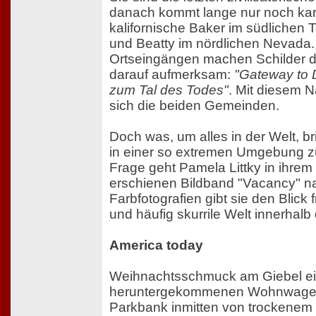
danach kommt lange nur noch ka
kalifornische Baker im südlichen T
und Beatty im nördlichen Nevada
Ortseingängen machen Schilder d
darauf aufmerksam:
"Gateway to 
zum Tal des Todes"
. Mit diesem
sich die beiden Gemeinden.
Doch was, um alles in der Welt, 
in einer so extremen Umgebung z
Frage geht Pamela Littky in ihre
erschienen Bildband "Vacancy" na
Farbfotografien gibt sie den Blick f
und häufig skurrile Welt innerhalb
America today
Weihnachtsschmuck am Giebel e
heruntergekommenen Wohnwagen
Parkbank inmitten von trockenem