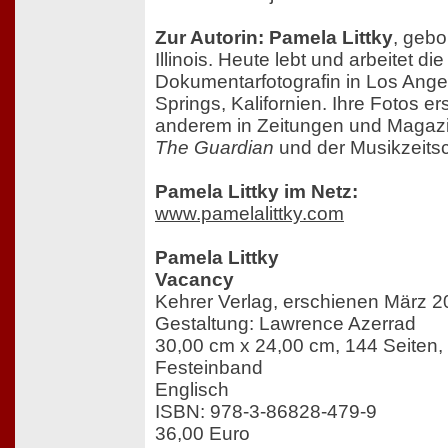
Zur Autorin: Pamela Littky
, gebo
Illinois. Heute lebt und arbeitet di
Dokumentarfotografin in Los Ang
Springs, Kalifornien. Ihre Fotos e
anderem in Zeitungen und Magazi
The Guardian
und der Musikzeitsc
Pamela Littky im Netz:
www.pamelalittky.com
Pamela Littky
Vacancy
Kehrer Verlag, erschienen März 
Gestaltung: Lawrence Azerrad
30,00 cm x 24,00 cm, 144 Seiten,
Festeinband
Englisch
ISBN: 978-3-86828-479-9
36,00 Euro