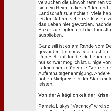
versuchen die EinwohnerInnen vo
sich ein Heim in dieser öden und
Landschaft zu errichten. Viele ha
letzten Jahren schon verlassen, z
das Leben hier geworden, nachde
Baker versiegten und die TouristI
ausblieben.
Ganz still ist es am Rande vom De
geworden. Immer wieder suchen 
Unterschlupf, für die ein Leben a
nur schwer möglich ist. Einige v
Lateinamerika über die Grenze, 
Aufenthaltsgenehmigung. Andere 
hohen Mietpreise in der Stadt ein
leisten.
Von der Alltäglichkeit der Krise
Pamela Littkys "Vacancy" wird so