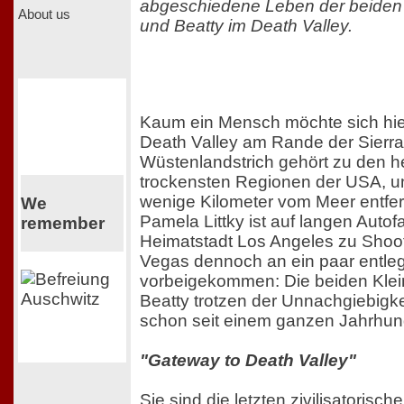
abgeschiedene Leben der beiden
About us
und Beatty im Death Valley.
Kaum ein Mensch möchte sich hie
Death Valley am Rande der Sierr
Wüstenlandstrich gehört zu den h
trockensten Regionen der USA, un
wenige Kilometer vom Meer entfernt
We
Pamela Littky ist auf langen Autof
remember
Heimatstadt Los Angeles zu Shoo
Vegas dennoch an ein paar entle
vorbeigekommen: Die beiden Klei
Beatty trotzen der Unnachgiebigke
schon seit einem ganzen Jahrhun
"Gateway to Death Valley"
Sie sind die letzten zivilisatorisc