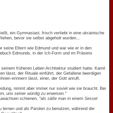
ßt, ein Gymnasiast, frisch verliebt in eine ukrainische
liehen, bevor sie selbst abgeholt wurden...
or seine Eltern wie Edmund und war wie er in den
agebuch Edmunds, in der Ich-Form und im Präsens
seinem früheren Leben Architektur studiert hatte. Kamil
n lässt, der Rituale einführt, der Gefallene beerdigen
nen erinnern lässt, einer, der Gott anruft.
idung, nimmt aber immer nur soviel wie sie braucht. Bei
en, uns seiner würdig zu erweisen."
zuwachsen schienen,
"als säße man in einem Sessel
zu lernen und als Parolen zu benutzen, während die