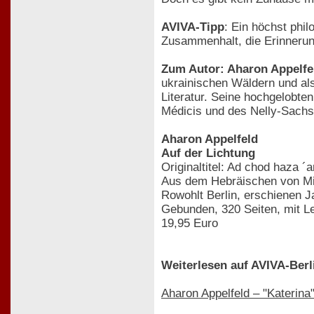
AVIVA-Tipp
: Ein höchst phil
Zusammenhalt, die Erinnerung
Zum Autor: Aharon Appelfe
ukrainischen Wäldern und als
Literatur. Seine hochgelobte
Médicis und des Nelly-Sachs-
Aharon Appelfeld
Auf der Lichtung
Originaltitel: Ad chod haza ´a
Aus dem Hebräischen von Mi
Rowohlt Berlin, erschienen 
Gebunden, 320 Seiten, mit 
19,95 Euro
Weiterlesen auf AVIVA-Berl
Aharon Appelfeld – "Katerina