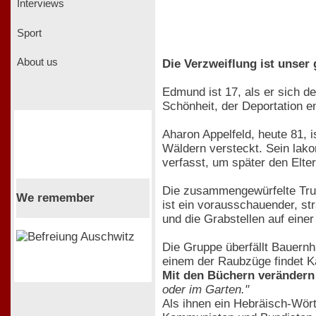
Interviews
Sport
About us
Die Verzweiflung ist unser 
Edmund ist 17, als er sich d
Schönheit, der Deportation en
Aharon Appelfeld, heute 81, 
Wäldern versteckt. Sein lak
verfasst, um später den Elter
Die zusammengewürfelte Trupp
We remember
ist ein vorausschauender, str
und die Grabstellen auf einer
Die Gruppe überfällt Bauernh
einem der Raubzüge findet 
Mit den Büchern verändern
oder im Garten."
Als ihnen ein Hebräisch-Wört