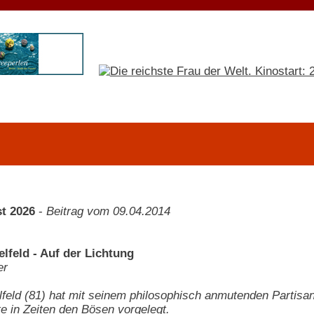
t 2026
-
Beitrag vom 09.04.2014
lfeld - Auf der Lichtung
er
feld (81) hat mit seinem philosophisch anmutenden Partisan
e in Zeiten den Bösen vorgelegt.