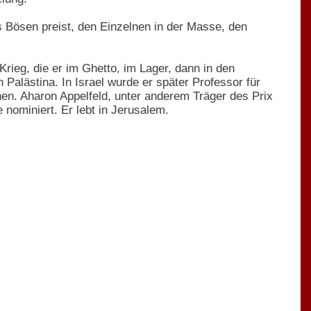
des Bösen preist, den Einzelnen in der Masse, den
ieg, die er im Ghetto, im Lager, dann in den
alästina. In Israel wurde er später Professor für
en. Aharon Appelfeld, unter anderem Träger des Prix
nominiert. Er lebt in Jerusalem.