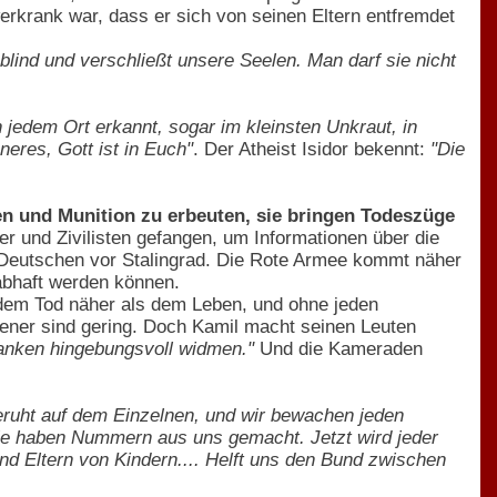
rkrank war, dass er sich von seinen Eltern entfremdet
blind und verschließt unsere Seelen. Man darf sie nicht
jedem Ort erkannt, sogar im kleinsten Unkraut, in
neres, Gott ist in Euch"
. Der Atheist Isidor bekennt:
"Die
en und Munition zu erbeuten, sie bringen Todeszüge
r und Zivilisten gefangen, um Informationen über die
 Deutschen vor Stalingrad. Die Rote Armee kommt näher
abhaft werden können.
 dem Tod näher als dem Leben, und ohne jeden
ener sind gering. Doch Kamil macht seinen Leuten
Kranken hingebungsvoll widmen."
Und die Kameraden
eruht auf dem Einzelnen, und wir bewachen jeden
sie haben Nummern aus uns gemacht. Jetzt wird jeder
d Eltern von Kindern.... Helft uns den Bund zwischen