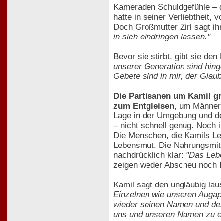
Kameraden Schuldgefühle – d
hatte in seiner Verliebtheit, 
Doch Großmutter Zirl sagt i
in sich eindringen lassen."
Bevor sie stirbt, gibt sie d
unserer Generation sind hinge
Gebete sind in mir, der Glaub
Die Partisanen um Kamil gr
zum Entgleisen
, um Männer,
Lage in der Umgebung und de
– nicht schnell genug. Noch
Die Menschen, die Kamils Le
Lebensmut. Die Nahrungsmitt
nachdrücklich klar:
"Das Lebe
zeigen weder Abscheu noch E
Kamil sagt den ungläubig l
Einzelnen wie unseren Augap
wieder seinen Namen und den 
uns und unseren Namen zu e