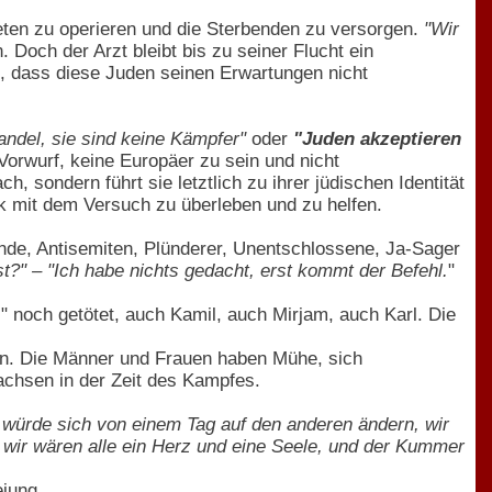
deten zu operieren und die Sterbenden zu versorgen.
"Wir
 Doch der Arzt bleibt bis zu seiner Flucht ein
, dass diese Juden seinen Erwartungen nicht
andel, sie sind keine Kämpfer"
oder
"Juden akzeptieren
Vorwurf, keine Europäer zu sein und nicht
 sondern führt sie letztlich zu ihrer jüdischen Identität
 mit dem Versuch zu überleben und zu helfen.
nde, Antisemiten, Plünderer, Unentschlossene, Ja-Sager
t?" – "Ich habe nichts gedacht, erst kommt der Befehl.
"
" noch getötet, auch Kamil, auch Mirjam, auch Karl. Die
sen. Die Männer und Frauen haben Mühe, sich
chsen in der Zeit des Kampfes.
 würde sich von einem Tag auf den anderen ändern, wir
wir wären alle ein Herz und eine Seele, und der Kummer
eiung.