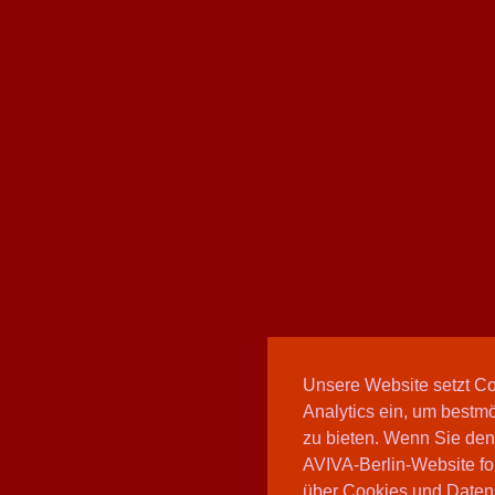
Unsere Website setzt C
Analytics ein, um bestmö
zu bieten. Wenn Sie den
AVIVA-Berlin-Website fo
über Cookies und Daten