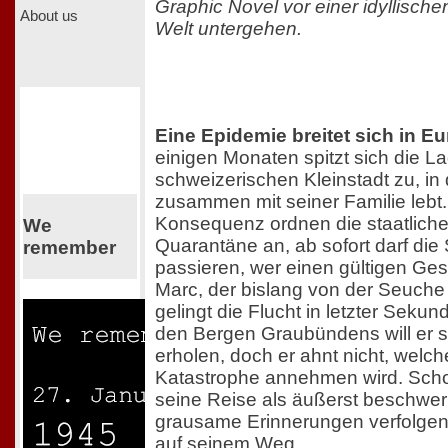
Graphic Novel vor einer idyllische
About us
Welt untergehen.
Eine Epidemie breitet sich in E
einigen Monaten spitzt sich die L
schweizerischen Kleinstadt zu, in
zusammen mit seiner Familie lebt. 
Konsequenz ordnen die staatliche
We
Quarantäne an, ab sofort darf die
remember
passieren, wer einen gültigen Ge
Marc, der bislang von der Seuche 
gelingt die Flucht in letzter Sekund
den Bergen Graubündens will er si
erholen, doch er ahnt nicht, wel
Katastrophe annehmen wird. Schon 
seine Reise als äußerst beschwer
grausame Erinnerungen verfolgen
auf seinem Weg.