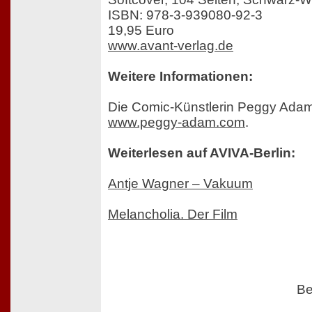
ISBN: 978-3-939080-92-3
19,95 Euro
www.avant-verlag.de
Weitere Informationen:
Die Comic-Künstlerin Peggy Adam 
www.peggy-adam.com
.
Weiterlesen auf AVIVA-Berlin:
Antje Wagner – Vakuum
Melancholia. Der Film
Be