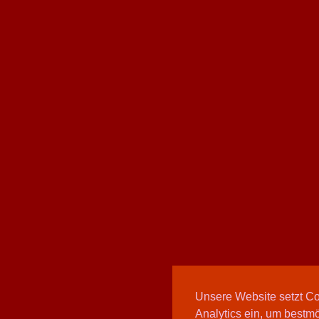
Unsere Website setzt C
Analytics ein, um bestmö