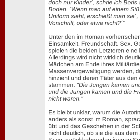
doch nur Kinder´, schrie ich Boris
Boden. ´Wenn man auf einem Stü
Uniform sieht, erschießt man sie´, 
Vorschrift, oder etwa nicht?´"
Unter den im Roman vorherrsch
Einsamkeit, Freundschaft, Sex, G
spielen die beiden Letzteren eine
Allerdings wird nicht wirklich deutl
Mädchen am Ende ihres Militärdie
Massenvergewaltigung werden, di
hinzieht und deren Täter aus den
stammen.
"Die Jungen kamen un
und die Jungen kamen und die Fr
nicht waren."
Es bleibt unklar, warum die Autorin
anders als sonst im Roman, sprac
übt und das Geschehen in der Sch
nicht deutlich, ob sie die aus dem
Krieg zurückkehrenden jungen So