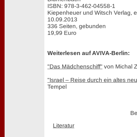
ISBN: 978-3-462-04558-1
Kiepenheuer und Witsch Verlag, 
10.09.2013
336 Seiten, gebunden
19,99 Euro
Weiterlesen auf AVIVA-Berlin:
"Das Mädchenschiff"
von Michal 
"Israel – Reise durch ein altes n
Tempel
Be
Literatur