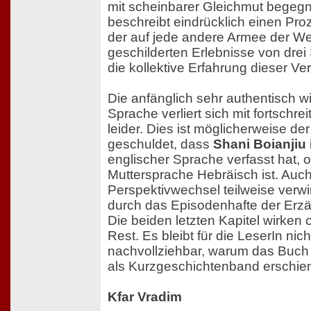
mit scheinbarer Gleichmut bege
beschreibt eindrücklich einen Pro
der auf jede andere Armee der Welt
geschilderten Erlebnisse von drei
die kollektive Erfahrung dieser Ve
Die anfänglich sehr authentisch wi
Sprache verliert sich mit fortschr
leider. Dies ist möglicherweise de
geschuldet, dass
Shani Boianjiu
englischer Sprache verfasst hat, 
Muttersprache Hebräisch ist. Auch
Perspektivwechsel teilweise verw
durch das Episodenhafte der Erzä
Die beiden letzten Kapitel wirke
Rest. Es bleibt für die LeserIn nich
nachvollziehbar, warum das Buch
als Kurzgeschichtenband erschien
Kfar Vradim