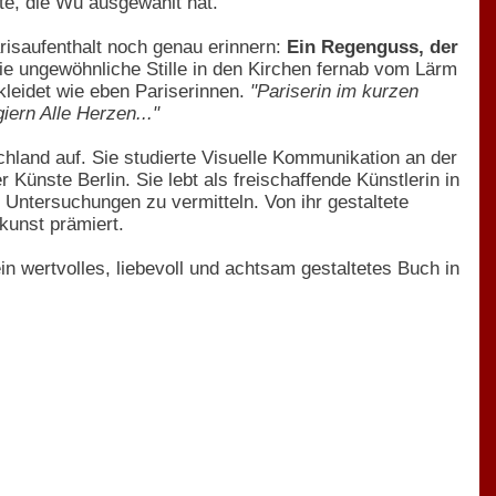
te, die Wu ausgewählt hat.
risaufenthalt noch genau erinnern:
Ein Regenguss, der
e ungewöhnliche Stille in den Kirchen fernab vom Lärm
kleidet wie eben Pariserinnen.
"Pariserin im kurzen
iern Alle Herzen..."
hland auf. Sie studierte Visuelle Kommunikation an der
 Künste Berlin. Sie lebt als freischaffende Künstlerin in
 Untersuchungen zu vermitteln. Von ihr gestaltete
kunst prämiert.
in wertvolles, liebevoll und achtsam gestaltetes Buch in