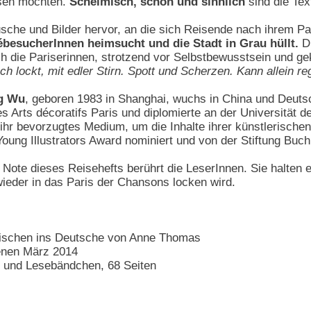
ssen möchten.
Schelmisch, schön und sinnlich
sind die Tex
che und Bilder hervor, an die sich Reisende nach ihrem Pa
fébesucherInnen heimsucht und die Stadt in Grau hüllt.
Di
ch die Pariserinnen, strotzend vor Selbstbewusstsein und ge
h lockt, mit edler Stirn. Spott und Scherzen. Kann allein reg
ng Wu
, geboren 1983 in Shanghai, wuchs in China und Deutsc
s Arts décoratifs Paris und diplomierte an der Universität der
ihr bevorzugtes Medium, um die Inhalte ihrer künstlerischen
Young Illustrators Award nominiert und von der Stiftung Buch
Note dieses Reisehefts berührt die LeserInnen. Sie halten e
ieder in das Paris der Chansons locken wird.
ischen ins Deutsche von Anne Thomas
ienen März 2014
 und Lesebändchen, 68 Seiten