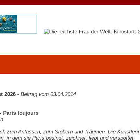
t 2026
-
Beitrag vom 03.04.2014
 Paris toujours
en
uch zum Anfassen, zum Stöbern und Träumen. Die Künstlerin
, in dem sie Paris besingt, zeichnet, liebt und verspottet.