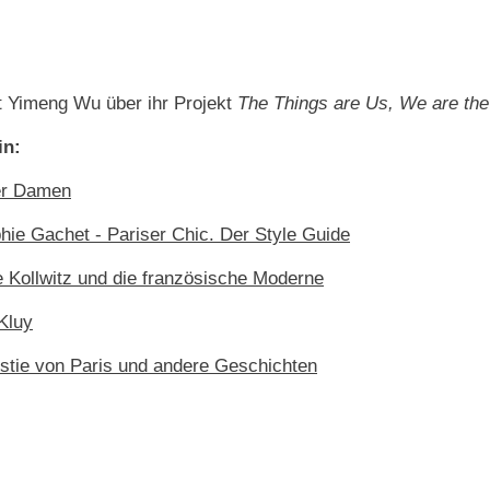
t Yimeng Wu über ihr Projekt
The Things are Us, We are the
in:
der Damen
hie Gachet - Pariser Chic. Der Style Guide
e Kollwitz und die französische Moderne
Kluy
estie von Paris und andere Geschichten