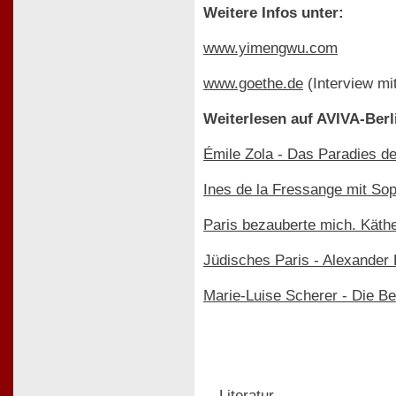
Weitere Infos unter:
www.yimengwu.com
www.goethe.de
(Interview mi
Weiterlesen auf AVIVA-Berl
Émile Zola - Das Paradies 
Ines de la Fressange mit Sop
Paris bezauberte mich. Käth
Jüdisches Paris - Alexander 
Marie-Luise Scherer - Die B
Literatur