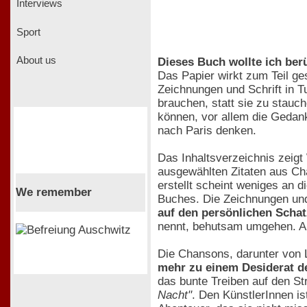
Interviews
Sport
About us
Dieses Buch wollte ich ber
Das Papier wirkt zum Teil ge
Zeichnungen und Schrift in Tu
brauchen, statt sie zu stauc
können, vor allem die Gedan
nach Paris denken.
Das Inhaltsverzeichnis zeigt 
ausgewählten Zitaten aus Cha
erstellt scheint weniges an 
We remember
Buches. Die Zeichnungen und 
auf den persönlichen Schat
nennt, behutsam umgehen. Au
Die Chansons, darunter von 
mehr zu einem Desiderat d
das bunte Treiben auf den S
Nacht"
. Den KünstlerInnen is