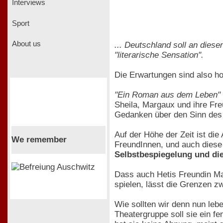
Interviews
Sport
About us
... Deutschland soll an dies
"literarische Sensation".
Die Erwartungen sind also h
"Ein Roman aus dem Leben"
Sheila, Margaux und ihre Fre
Gedanken über den Sinn des Le
Auf der Höhe der Zeit ist di
We remember
FreundInnen, und auch diese 
Selbstbespiegelung und di
Dass auch Hetis Freundin M
spielen, lässt die Grenzen 
Wie sollten wir denn nun leb
Theatergruppe soll sie ein f