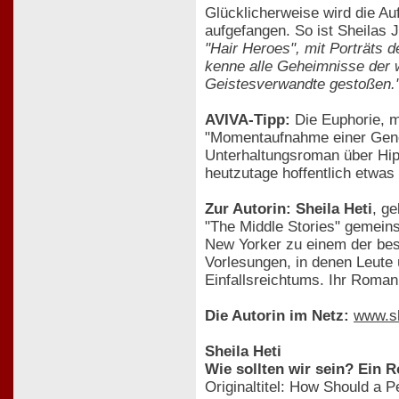
Glücklicherweise wird die Au
aufgefangen. So ist Sheilas 
"Hair Heroes", mit Porträts d
kenne alle Geheimnisse der w
Geistesverwandte gestoßen.
AVIVA-Tipp:
Die Euphorie, m
"Momentaufnahme einer Genera
Unterhaltungsroman über Hip
heutzutage hoffentlich etwas
Zur Autorin: Sheila Heti
, g
"The Middle Stories" gemein
New Yorker zu einem der best
Vorlesungen, in denen Leute
Einfallsreichtums. Ihr Roman 
Die Autorin im Netz:
www.sh
Sheila Heti
Wie sollten wir sein? Ein
Originaltitel: How Should a 