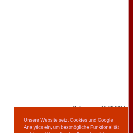
Beitrag vom 10.03.2014
Unsere Website setzt Cookies und Google
Analytics ein, um bestmögliche Funktionalität