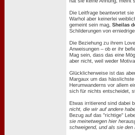
hat sie keine Ahnung, meint 
Die Leitfrage beantwortet sie
Warhol aber keinerlei weibli
gemeint sein mag,
Sheilas d
Schilderungen von erniedrige
Die Beziehung zu ihrem Lover
Anweisungen – ob er ihr befi
Mag sein, dass das eine Mögl
aber nicht, weil weder Motiv
Glücklicherweise ist das ab
Margaux um das hässlichste B
Herumwanderns vor allem ei
sich für nichts entscheidet, 
Etwas irritierend sind dabei
nicht, die wir auf andere hab
Bezug auf das "richtige" Le
sie meinetwegen hier heraus
schweigend, und als sie den