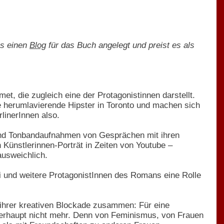
ns einen
Blog
für das Buch angelegt und preist es als
met, die zugleich eine der Protagonistinnen darstellt.
e herumlavierende Hipster in Toronto und machen sich
linerInnen also.
 sind Tonbandaufnahmen von Gesprächen mit ihren
 Künstlerinnen-Porträt in Zeiten von Youtube –
usweichlich.
i und weitere ProtagonistInnen des Romans eine Rolle
t ihrer kreativen Blockade zusammen: Für eine
überhaupt nicht mehr. Denn von Feminismus, von Frauen