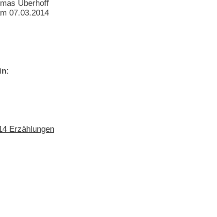
omas Überhoff
am 07.03.2014
in:
 14 Erzählungen