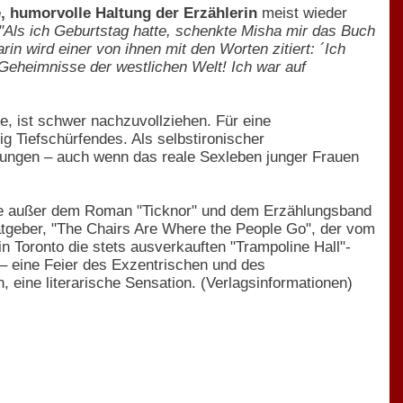
e, humorvolle Haltung der Erzählerin
meist wieder
"Als ich Geburtstag hatte, schenkte Misha mir das Buch
in wird einer von ihnen mit den Worten zitiert: ´Ich
 Geheimnisse der westlichen Welt! Ich war auf
 ist schwer nachzuvollziehen. Für eine
g Tiefschürfendes. Als selbstironischer
lungen – auch wenn das reale Sexleben junger Frauen
ichte außer dem Roman "Ticknor" und dem Erzählungsband
tgeber, "The Chairs Are Where the People Go", der vom
 Toronto die stets ausverkauften "Trampoline Hall"-
– eine Feier des Exzentrischen und des
, eine literarische Sensation. (Verlagsinformationen)