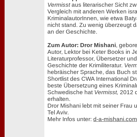
Vermisst
aus literarischer Sicht 
Vergleich mit anderen Werken isra
KriminalautorInnen, wie etwa Baty
nicht stand. Zu wenig überzeugt d
an der Geschichte.
Zum Autor: Dror Mishani
, gebore
Autor, Lektor bei Keter Books in 
Literaturprofessor, Übersetzer und
Geschichte der Krimiliteratur.
Verm
hebräischer Sprache, das Buch st
Shortlist des CWA International D
beste Übersetzung eines Krimina
Schwedische hat
Vermisst,
2012 d
erhalten.
Dror Mishani lebt mit seiner Frau 
Tel Aviv.
Mehr Infos unter:
d-a-mishani.com