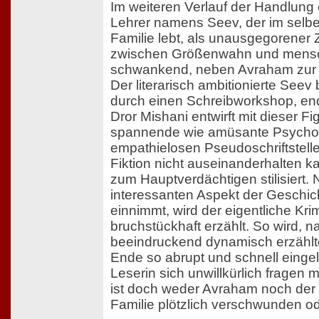
Im weiteren Verlauf der Handlung 
Lehrer namens Seev, der im selb
Familie lebt, als unausgegorener 
zwischen Größenwahn und mensc
schwankend, neben Avraham zur H
Der literarisch ambitionierte Seev b
durch einen Schreibworkshop, end
Dror Mishani entwirft mit dieser F
spannende wie amüsante Psych
empathielosen Pseudoschriftstelle
Fiktion nicht auseinanderhalten k
zum Hauptverdächtigen stilisiert
interessanten Aspekt der Geschic
einnimmt, wird der eigentliche Kri
bruchstückhaft erzählt. So wird,
beeindruckend dynamisch erzählte
Ende so abrupt und schnell eingel
Leserin sich unwillkürlich fragen m
ist doch weder Avraham noch der
Familie plötzlich verschwunden ode