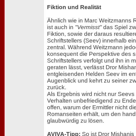
Fiktion und Realität
Ähnlich wie in Marc Weitzmanns
ist auch in
"Vermisst"
das Spiel zw
Fiktion, sowie der daraus resultie
Schriftstellers (Seev) innerhalb e
zentral. Während Weitzmann jedo
konsequent die Perspektive des s
Schriftstellers verfolgt und ihn i
geraten lässt, verlässt Dror Misha
entgleisenden Helden Seev im e
Augenblick und kehrt zu seiner zw
zurück.
Als Ergebnis wird nicht nur Seevs
Verhalten unbefriedigend zu Ende 
offen, warum der Ermittler nicht d
Romanseiten erhält, um den handfe
glaubwürdig zu lösen.
AVIVA-Tipp:
So ist Dror Mishani