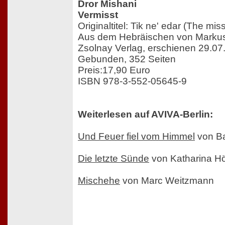
Dror Mishani
Vermisst
Originaltitel: Tik ne' edar (The miss
Aus dem Hebräischen von Marku
Zsolnay Verlag, erschienen 29.07
Gebunden, 352 Seiten
Preis:17,90 Euro
ISBN 978-3-552-05645-9
Weiterlesen auf AVIVA-Berlin:
Und Feuer fiel vom Himmel
von Ba
Die letzte Sünde
von Katharina H
Mischehe
von Marc Weitzmann