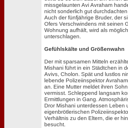
missgelaunten Avi Avraham hande
nicht sonderlich gut durchdachten
Auch der fünfjährige Bruder, der 
Ofers Verschwindens mit seinen G
Wohnung aufhält, wird als möglic
unterschlagen.
Gefühlskälte und Größenwahn
Der mit sparsamen Mitteln erzähl
Mishani führt in ein Städtchen in
Avivs, Cholon. Spät und lustlos ni
lebende Polizeiinspektor Avraham
an. Eine Mutter meldet ihren Sohn,
vermisst. Schleppend langsam ko
Ermittlungen in Gang. Atmosphäris
Dror Mishani unterdessen Leben u
eigenbrötlerischen Polizeiinspekt
Verhältnis zu den Eltern, die er hi
besucht.