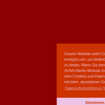
Unsere Website setzt C
Analytics ein, um bestmö
zu bieten. Wenn Sie den
AVIVA-Berlin-Website fo
über Cookies und Daten
möchten, akzeptieren Sie
Datenschutzerklärung / 
Akzeptieren 