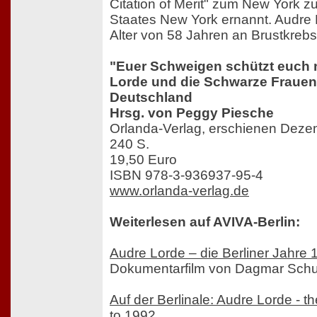
Citation of Merit" zum New York zu
Staates New York ernannt. Audre 
Alter von 58 Jahren an Brustkreb
"Euer Schweigen schützt euch n
Lorde und die Schwarze Fraue
Deutschland
Hrsg. von Peggy Piesche
Orlanda-Verlag, erschienen Dez
240 S.
19,50 Euro
ISBN 978-3-936937-95-4
www.orlanda-verlag.de
Weiterlesen auf AVIVA-Berlin:
Audre Lorde – die Berliner Jahre
Dokumentarfilm von Dagmar Schu
Auf der Berlinale: Audre Lorde - t
to 1992