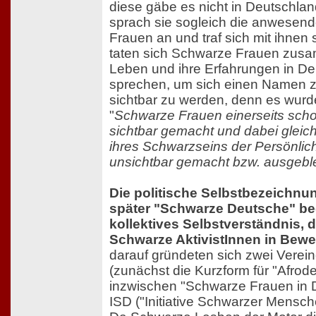
diese gäbe es nicht in Deutschlan
sprach sie sogleich die anwese
Frauen an und traf sich mit ihnen 
taten sich Schwarze Frauen zusa
Leben und ihre Erfahrungen in De
sprechen, um sich einen Namen z
sichtbar zu werden, denn es wurd
"
Schwarze Frauen einerseits sch
sichtbar gemacht und dabei gleic
ihres Schwarzseins der Persönlic
unsichtbar gemacht bzw. ausgebl
Die politische Selbstbezeichnu
später "Schwarze Deutsche" be
kollektives Selbstverständnis,
Schwarze AktivistInnen in Bewe
darauf gründeten sich zwei Vere
(zunächst die Kurzform für "Afrod
inzwischen "Schwarze Frauen in 
ISD ("Initiative Schwarzer Mensch