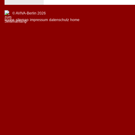
© AVIVA-Berlin 2026
suche
sitemap
impressum
datenschutz
home