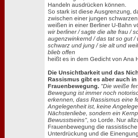
Handeln ausdrücken können.
So stark ist diese Ausgrenzung, 
zwischen einer jungen schwarzen 
weißen in einer Berliner U-Bahn völ
wir berliner / sagte die alte frau / 
augenzwinkernd / das tat so gut / wi
schwarz und jung / sie alt und w
blieb offen
heißt es in dem Gedicht von Ana H
Die Unsichtbarkeit und das Nic
Rassismus gibt es aber auch in
Frauenbewegung.
"Die weiße fe
Bewegung ist immer noch notorisc
erkennen, dass Rassismus eine f
Angelegenheit ist, keine Angelege
Nächstenliebe, sondern ein Kernp
Bewusstseins"
, so Lorde. Nur all
Frauenbewegung die rassistisch
Unterdrückung und die Einengung