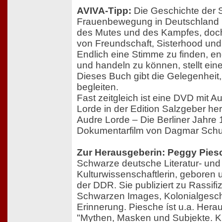
AVIVA-Tipp:
Die Geschichte der
Frauenbewegung in Deutschland i
des Mutes und des Kampfes, doch 
von Freundschaft, Sisterhood und
Endlich eine Stimme zu finden, end
und handeln zu können, stellt ein
Dieses Buch gibt die Gelegenheit
begleiten.
Fast zeitgleich ist eine DVD mit
Lorde in der Edition Salzgeber 
Audre Lorde – Die Berliner Jahre
Dokumentarfilm von Dagmar Schul
Zur Herausgeberin: Peggy Pies
Schwarze deutsche Literatur- und
Kulturwissenschaftlerin, geboren
der DDR. Sie publiziert zu Rassif
Schwarzen Images, Kolonialgeschi
Erinnerung. Piesche íst u.a. Hera
"Mythen, Masken und Subjekte. Kr