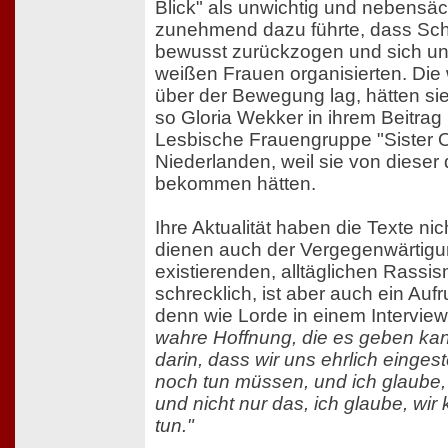
Blick" als unwichtig und nebensäc
zunehmend dazu führte, dass Sc
bewusst zurückzogen und sich u
weißen Frauen organisierten. Die
über der Bewegung lag, hätten si
so Gloria Wekker in ihrem Beitra
Lesbische Frauengruppe "Sister O
Niederlanden, weil sie von dieser
bekommen hätten.
Ihre Aktualität haben die Texte nic
dienen auch der Vergegenwärtig
existierenden, alltäglichen Rassis
schrecklich, ist aber auch ein Auf
denn wie Lorde in einem Interview
wahre Hoffnung, die es geben kan
darin, dass wir uns ehrlich eingest
noch tun müssen, und ich glaube,
und nicht nur das, ich glaube, wi
tun."