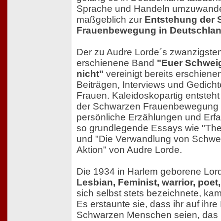
Sprache und Handeln umzuwandeln
maßgeblich zur
Entstehung der
Frauenbewegung in Deutschla
Der zu Audre Lorde´s zwanzigste
erschienene Band
"Euer Schwei
nicht"
vereinigt bereits erschiene
Beiträgen, Interviews und Gedich
Frauen. Kaleidoskopartig entsteht
der Schwarzen Frauenbewegung i
persönliche Erzählungen und Erf
so grundlegende Essays wie "The 
und "Die Verwandlung von Schwe
Aktion" von Audre Lorde.
Die 1934 in Harlem geborene Lor
Lesbian, Feminist, warrior, poet
sich selbst stets bezeichnete, ka
Es erstaunte sie, dass ihr auf ihr
Schwarzen Menschen seien, das Bi