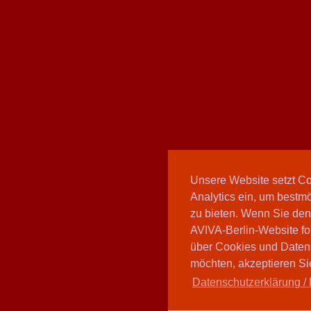
Unsere Website setzt C
Analytics ein, um bestmö
zu bieten. Wenn Sie den
AVIVA-Berlin-Website fo
über Cookies und Daten
möchten, akzeptieren Sie
Datenschutzerklärung / 