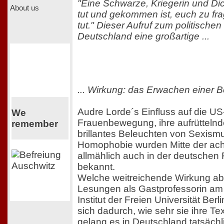
"Eine Schwarze, Kriegerin und Dich
About us
tut und gekommen ist, euch zu fra
tut." Dieser Aufruf zum politischen
Deutschland eine großartige ...
... Wirkung: das Erwachen einer
Audre Lorde´s Einfluss auf die U
We
Frauenbewegung, ihre aufrüttelnd
remember
brillantes Beleuchten von Sexis
Homophobie wurden Mitte der ach
allmählich auch in der deutsche
bekannt.
Welche weitreichende Wirkung ab
Lesungen als Gastprofessorin am
Institut der Freien Universität Ber
sich dadurch, wie sehr sie ihre Tex
gelang es in Deutschland tatsächl