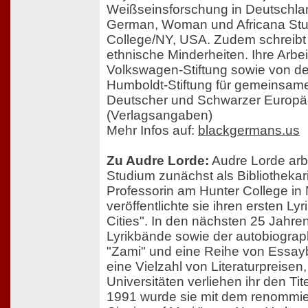
Weißseinsforschung in Deutschland
German, Woman und Africana Stu
College/NY, USA. Zudem schreibt
ethnische Minderheiten. Ihre Arbe
Volkswagen-Stiftung sowie von de
Humboldt-Stiftung für gemeinsam
Deutscher und Schwarzer Europäe
(Verlagsangaben)
Mehr Infos auf:
blackgermans.us
Zu Audre Lorde:
Audre Lorde arb
Studium zunächst als Bibliothekari
Professorin am Hunter College in
veröffentlichte sie ihren ersten Ly
Cities". In den nächsten 25 Jahre
Lyrikbände sowie der autobiogr
"Zami" und eine Reihe von Essayb
eine Vielzahl von Literaturpreisen,
Universitäten verliehen ihr den Tit
1991 wurde sie mit dem renommie