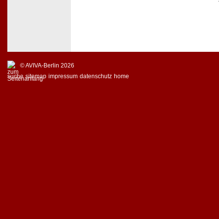
© AVIVA-Berlin 2026
suche
sitemap
impressum
datenschutz
home