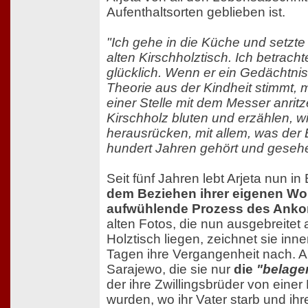
Aufenthaltsorten geblieben ist.
"Ich gehe in die Küche und setzt
alten Kirschholztisch. Ich betrach
glücklich. Wenn er ein Gedächtni
Theorie aus der Kindheit stimmt, 
einer Stelle mit dem Messer anrit
Kirschholz bluten und erzählen, wi
herausrücken, mit allem, was der 
hundert Jahren gehört und gesehe
Seit fünf Jahren lebt Arjeta nun in
dem Beziehen ihrer eigenen Wo
aufwühlende Prozess des Ank
alten Fotos, die nun ausgebreitet 
Holztisch liegen, zeichnet sie inn
Tagen ihre Vergangenheit nach. 
Sarajewo, die sie nur
die
"belager
der ihre Zwillingsbrüder von eine
wurden, wo ihr Vater starb und ihr