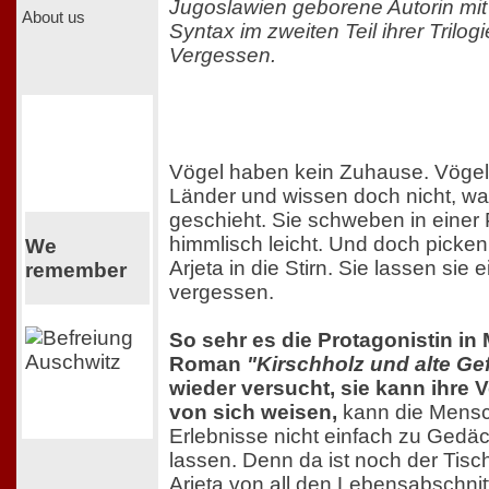
Jugoslawien geborene Autorin mit 
About us
Syntax im zweiten Teil ihrer Trilo
Vergessen.
Vögel haben kein Zuhause. Vögel
Länder und wissen doch nicht, wa
geschieht. Sie schweben in einer Pa
himmlisch leicht. Und doch picken
We
Arjeta in die Stirn. Sie lassen sie 
remember
vergessen.
So sehr es die Protagonistin in
Roman
"Kirschholz und alte Ge
wieder versucht, sie kann ihre 
von sich weisen,
kann die Mensc
Erlebnisse nicht einfach zu Gedä
lassen. Denn da ist noch der Tisc
Arjeta von all den Lebensabschni