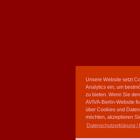
Unsere Website setzt C
Analytics ein, um bestmö
zu bieten. Wenn Sie den
AVIVA-Berlin-Website fo
über Cookies und Daten
möchten, akzeptieren Sie
Datenschutzerklärung / 