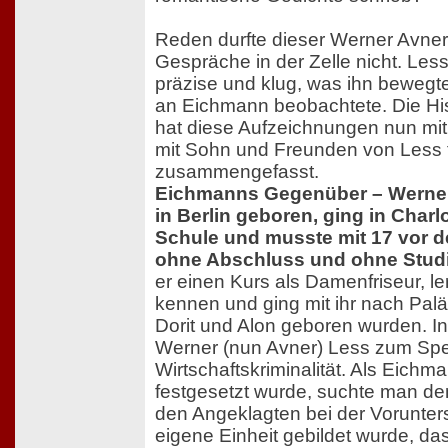
Reden durfte dieser Werner Avner
Gespräche in der Zelle nicht. Less
präzise und klug, was ihn bewegte
an Eichmann beobachtete. Die His
hat diese Aufzeichnungen nun mit 
mit Sohn und Freunden von Less f
zusammengefasst.
Eichmanns Gegenüber – Werner
in Berlin geboren, ging in Charl
Schule und musste mit 17 vor de
ohne Abschluss und ohne Stud
er einen Kurs als Damenfriseur, le
kennen und ging mit ihr nach Palä
Dorit und Alon geboren wurden. In
Werner (nun Avner) Less zum Spez
Wirtschaftskriminalität. Als Eich
festgesetzt wurde, suchte man den 
den Angeklagten bei der Vorunters
eigene Einheit gebildet wurde, da