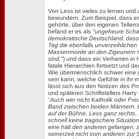
Von Less ist vieles zu lernen und 
bewundern. Zum Beispiel, dass es
gehörte, über den eigenen Teller
befand er es als
"ungeheure Scha
demokratische Deutschland, dass
Tag die ebenfalls unverzeihliche
Massenmorde an den Zigeunern n
sind."
) und dass ein Verharren in
fatale Hierarchien fortsetzt und den
Wie übermenschlich schwer eine g
sein kann, welche Gefühle in ihr
lässt sich aus den Notizen des P
und späteren Schriftstellers Harry
"Auch wer nicht Katholik oder Freu
Band zwischen beiden Männern. 
auf der Bühne, Less ganz rechts.
schnell keine tragischere Situatio
eine hält den anderen gefangen, zuf
seinerzeit nicht vom anderen zur 