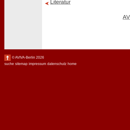
Literatur
AV
© AVIVA-Berlin 2026
suche
sitemap
impressum
datenschutz
home