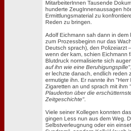
MitarbeiterInnen Tausende Dokum
hunderte ZeugInnenaussagen hör
Ermittlungsmaterial zu konfrontie
Reden zu bringen.
Adolf Eichmann sah dann in dem 
zum Prozessbeginn nur das Wachp
Deutsch sprach), den Polizeiarzt
wenn der kam, schien Eichmann fa
Blutdruck normalisierte sich augenb
auf ihn wie eine Beruhigungspille"
er lechzte danach, endlich reden 
ermutigte ihn. Er nannte ihn "Her
Zigaretten an und sprach mit ihm
Plauderton über die erschütternst
Zeitgeschichte"
.
Viele seiner Kollegen konnten das
gingen Less nun aus dem Weg. Do
Selbstverleugnung oder ein eins