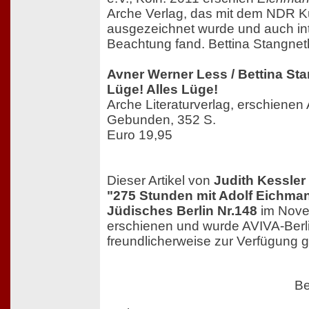
Arche Verlag, das mit dem NDR K
ausgezeichnet wurde und auch int
Beachtung fand. Bettina Stangnet
Avner Werner Less / Bettina St
Lüge! Alles Lüge!
Arche Literaturverlag, erschienen
Gebunden, 352 S.
Euro 19,95
Dieser Artikel von
Judith Kessler
"275 Stunden mit Adolf Eichma
Jüdisches Berlin Nr.148
im Nove
erschienen und wurde AVIVA-Berli
freundlicherweise zur Verfügung ge
Be