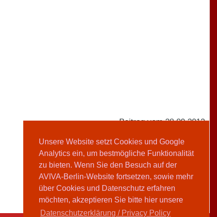
Beitrag vom 28.09.2012
Unsere Website setzt Cookies und Google
Analytics ein, um bestmögliche Funktionalität
AVIVA-Redaktion
zu bieten. Wenn Sie den Besuch auf der
AVIVA-Berlin-Website fortsetzen, sowie mehr
Teilen
über Cookies und Datenschutz erfahren
möchten, akzeptieren Sie bitte hier unsere
Datenschutzerklärung / Privacy Policy