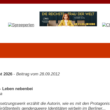
t 2026
-
Beitrag vom 28.09.2012
 - Leben nebenbei
la
tsetzungswerk erzählt die Autorin, wie es mit den Protago
rößtenteils genderqueere Identitäten wirbeln im Berliner...