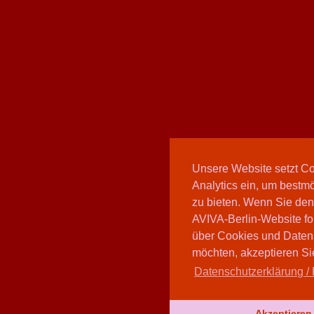
Unsere Website setzt C
Analytics ein, um bestmö
zu bieten. Wenn Sie den
AVIVA-Berlin-Website fo
über Cookies und Daten
möchten, akzeptieren Sie
Datenschutzerklärung / 
Akzeptieren 