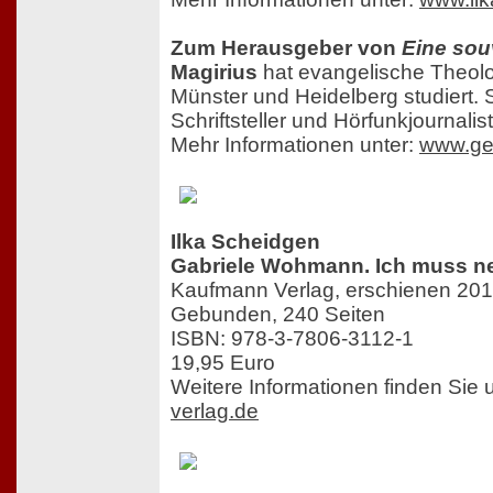
Zum Herausgeber von
Eine sou
Magirius
hat evangelische Theolo
Münster und Heidelberg studiert. Se
Schriftsteller und Hörfunkjournalist
Mehr Informationen unter:
www.ge
Ilka Scheidgen
Gabriele Wohmann. Ich muss ne
Kaufmann Verlag, erschienen 20
Gebunden, 240 Seiten
ISBN: 978-3-7806-3112-1
19,95 Euro
Weitere Informationen finden Sie 
verlag.de