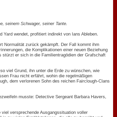
e, seinem Schwager, seiner Tante.
 Yard wendet, profitiert indirekt von Ians Ableben.
Art Normalität zurück gekämpft. Der Fall kommt ihm
rinnerungen, die Komplikationen einer neuen Beziehung
stürzt er sich in die Familientragödien der Grafschaft
so viel Grund, ihn unter die Erde zu wünschen, wie
ssen Frau nicht erfährt, wohin die regelmäßigen
ugh, dem verlorenen Sohn des reichen Fairclough-Clans
e bezweifeln musste: Detective Sergeant Barbara Havers,
 viel versprechende Ausgangssituation voller