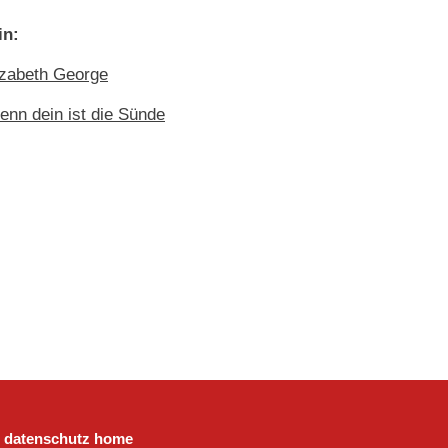
in:
izabeth George
enn dein ist die Sünde
datenschutz
home