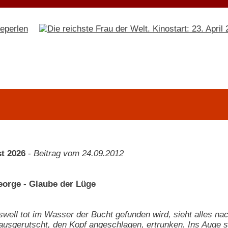
t 2026
-
Beitrag vom 24.09.2012
eorge - Glaube der Lüge
swell tot im Wasser der Bucht gefunden wird, sieht alles n
ausgerutscht, den Kopf angeschlagen, ertrunken. Ins Auge st