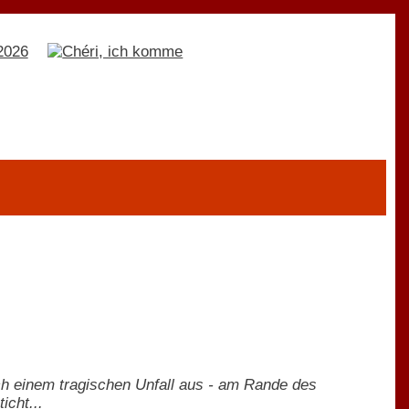
ach einem tragischen Unfall aus - am Rande des
icht...