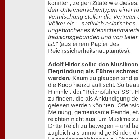
konnten, zeigen Zitate wie dieses
den Untermenschentypen einer ru
Vermischung stellen die Vertreter 
Völker ein – natürlich asiatisches 
ungebrochenes Menschenmaterial
traditionsgebunden und von tiefer
ist."
(aus einem Papier des
Reichssicherheitshauptamtes).
Adolf Hitler sollte den Muslimen 
Begründung als Führer schmac
werden.
Kaum zu glauben sind ei
die Koop hierzu auftischt. So beau
Himmler, der "Reichsführer-SS", Hi
zu finden, die als Ankündigung der
gelesen werden könnten. Offensich
Meinung, gemeinsame Feinde, etw
reichten nicht aus, um Muslime z
Dritte Reich zu bewegen – und be
zugleich als unmündige Kinder, di