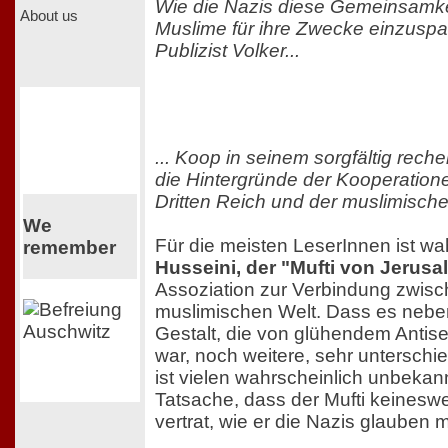
Wie die Nazis diese Gemeinsamke
About us
Muslime für ihre Zwecke einzuspa
Publizist Volker...
... Koop in seinem sorgfältig rech
die Hintergründe der Kooperatio
Dritten Reich und der muslimische
We
Für die meisten LeserInnen ist wa
remember
Husseini, der "Mufti von Jerusa
Assoziation zur Verbindung zwisch
muslimischen Welt. Dass es nebe
Gestalt, die von glühendem Antis
war, noch weitere, sehr unterschi
ist vielen wahrscheinlich unbekan
Tatsache, dass der Mufti keinesw
vertrat, wie er die Nazis glauben 