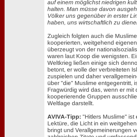
auf einem möglichst niedrigen kul
halten. Man müsse davon ausgeh
Völker uns gegenüber in erster Li
haben, uns wirtschaftlich zu diene
Zugleich folgten auch die Muslime
kooperierten, weitgehend eigenen
überzeugt von der nationalsoziali
waren laut Koop die wenigsten. E
Weltkrieg ließen einige sich den
betont, er wolle der verbreiteten I
zuspielen und daher verallgemei
über "die" Muslime entgegentritt, 
Fragwürdig wird das, wenn er mit
kooperierende Gruppen ausschließ
Weltlage darstellt.
AVIVA-Tipp:
"Hitlers Muslime" is
Lektüre, die Licht in ein weitgeh
bringt und Verallgemeinerungen v
zahlreichen Zitate und umfassen