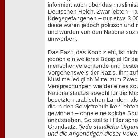
informiert auch über das muslimi
Deutschen Reich. Zwar lebten –
Kriegsgefangenen – nur etwa 3.0
diese waren jedoch politisch und re
und wurden von den Nationalsozial
umworben.
Das Fazit, das Koop zieht, ist nic
jedoch ein weiteres Beispiel für di
menschenverachtende und besten
Vorgehensweis der Nazis. Ihm zuf
Muslime lediglich Mittel zum Zweck
Versprechungen wie der eines s
Nationalstaates sowohl für die Mu
besetzten arabischen Ländern als 
die in den Sowjetrepubliken lebten
gewinnen – ohne eine solche Souv
anzustreben. So stellte Hitler scho
Grundsatz,
"jede staatliche Organ
und die Angehörigen dieser Völke