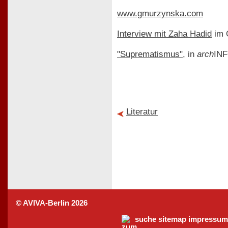
www.gmurzynska.com
Interview mit Zaha Hadid
im O
"Suprematismus"
, in
arch
IN
Literatur
© AVIVA-Berlin 2026
suche
sitemap
impressum