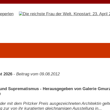
t 2026
-
Beitrag vom 09.08.2012
 und Suprematismus - Herausgegeben von Galerie Gmur
h
 der mit dem Pritzker Preis ausgezeichneten Architektin gelt
g zur von ihr kuratierten gleichnamigen Ausstellung in...