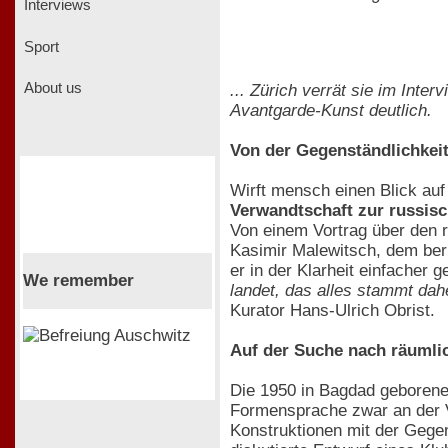
Interviews
Sport
About us
... Zürich verrät sie im Inte
Avantgarde-Kunst deutlich.
Von der Gegenständlichkeit
Wirft mensch einen Blick auf
Verwandtschaft zur russis
Von einem Vortrag über den r
Kasimir Malewitsch, dem ber
er in der Klarheit einfacher
We remember
landet, das alles stammt dah
Kurator Hans-Ulrich Obrist.
Auf der Suche nach räumli
Die 1950 in Bagdad geborene u
Formensprache zwar an der Ve
Konstruktionen mit der Gegen