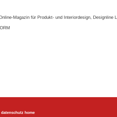
nline-Magazin für Produkt- und Interiordesign, Designline L
FORM
datenschutz
home