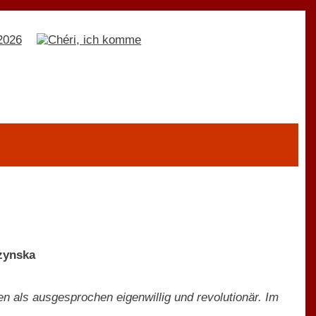
zynska
en als ausgesprochen eigenwillig und revolutionär. Im