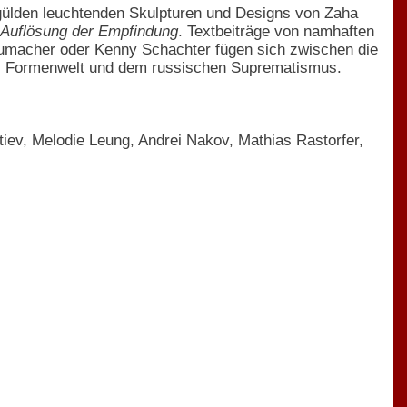
 gülden leuchtenden Skulpturen und Designs von Zaha
Auflösung der Empfindung
. Textbeiträge von namhaften
chumacher oder Kenny Schachter fügen sich zwischen die
ds Formenwelt und dem russischen Suprematismus.
iev, Melodie Leung, Andrei Nakov, Mathias Rastorfer,