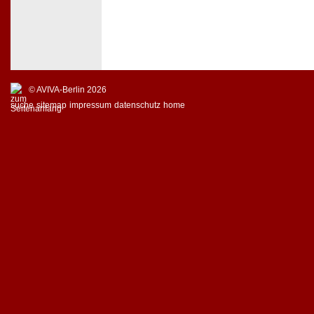
© AVIVA-Berlin 2026
suche
sitemap
impressum
datenschutz
home