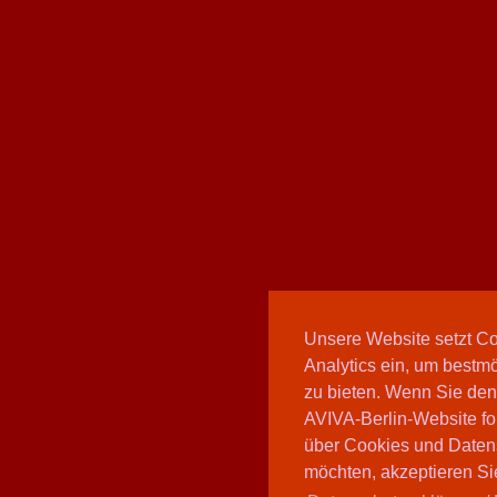
Unsere Website setzt C
Analytics ein, um bestmö
zu bieten. Wenn Sie den
AVIVA-Berlin-Website fo
über Cookies und Daten
möchten, akzeptieren Sie