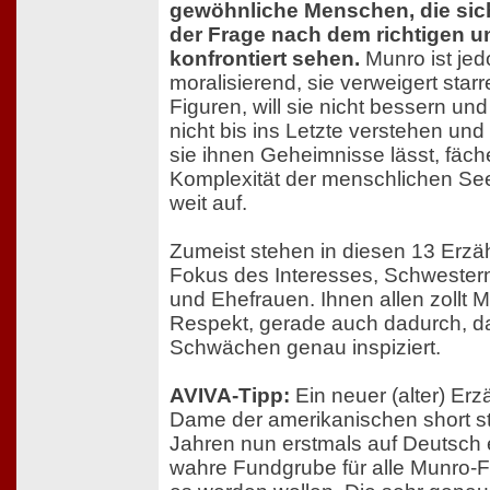
gewöhnliche Menschen, die sic
der Frage nach dem richtigen u
konfrontiert sehen.
Munro ist jed
moralisierend, sie verweigert star
Figuren, will sie nicht bessern un
nicht bis ins Letzte verstehen und
sie ihnen Geheimnisse lässt, fäche
Komplexität der menschlichen Se
weit auf.
Zumeist stehen in diesen 13 Erz
Fokus des Interesses, Schwestern
und Ehefrauen. Ihnen allen zollt 
Respekt, gerade auch dadurch, d
Schwächen genau inspiziert.
AVIVA-Tipp:
Ein neuer (alter) Er
Dame der amerikanischen short st
Jahren nun erstmals auf Deutsch 
wahre Fundgrube für alle Munro-Fa