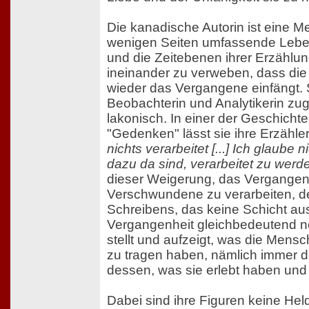
Die kanadische Autorin ist eine Mei
wenigen Seiten umfassende Lebe
und die Zeitebenen ihrer Erzählu
ineinander zu verweben, dass di
wieder das Vergangene einfängt. 
Beobachterin und Analytikerin zugle
lakonisch. In einer der Geschichte
"Gedenken" lässt sie ihre Erzähle
nichts verarbeitet [...] Ich glaube 
dazu da sind, verarbeitet zu werd
dieser Weigerung, das Vergange
Verschwundene zu verarbeiten, de
Schreibens, das keine Schicht aus
Vergangenheit gleichbedeutend 
stellt und aufzeigt, was die Mensch
zu tragen haben, nämlich immer d
dessen, was sie erlebt haben und
Dabei sind ihre Figuren keine He