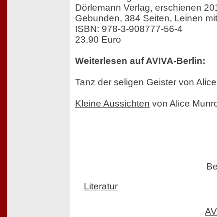
Dörlemann Verlag, erschienen 20
Gebunden, 384 Seiten, Leinen m
ISBN: 978-3-908777-56-4
23,90 Euro
Weiterlesen auf AVIVA-Berlin:
Tanz der seligen Geister
von Alic
Kleine Aussichten
von Alice Munr
Be
Literatur
AV