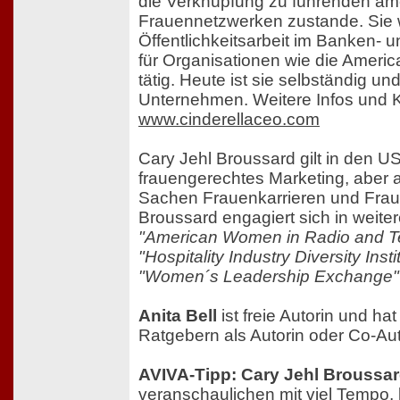
die Verknüpfung zu führenden am
Frauennetzwerken zustande. Sie w
Öffentlichkeitsarbeit im Banken-
für Organisationen wie die Ameri
tätig. Heute ist sie selbständig und
Unternehmen. Weitere Infos und K
www.cinderellaceo.com
Cary Jehl Broussard gilt in den USA
frauengerechtes Marketing, aber a
Sachen Frauenkarrieren und Fra
Broussard engagiert sich in weite
"American Women in Radio and Te
"Hospitality Industry Diversity Insti
"Women´s Leadership Exchange"
Anita Bell
ist freie Autorin und ha
Ratgebern als Autorin oder Co-Auto
AVIVA-Tipp: Cary Jehl Broussa
veranschaulichen mit viel Tempo,