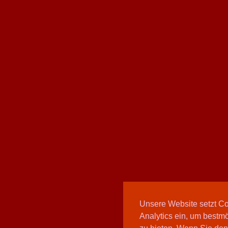
Unsere Website setzt C
Analytics ein, um bestmö