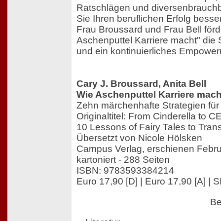
Ratschlägen und diversenbrauchb
Sie Ihren beruflichen Erfolg bess
Frau Broussard und Frau Bell förd
Aschenputtel Karriere macht" die
und ein kontinuierliches Empower
Cary J. Broussard, Anita Bell
Wie Aschenputtel Karriere mach
Zehn märchenhafte Strategien für
Originaltitel: From Cinderella to 
10 Lessons of Fairy Tales to Tran
Übersetzt von Nicole Hölsken
Campus Verlag, erschienen Febr
kartoniert - 288 Seiten
ISBN: 9783593384214
Euro 17,90 [D] | Euro 17,90 [A] | S
Be