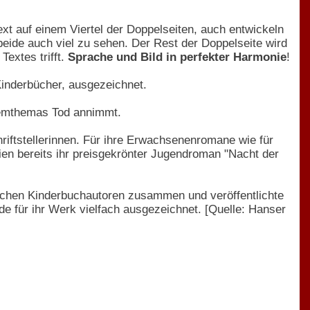
Text auf einem Viertel der Doppelseiten, auch entwickeln
beide auch viel zu sehen. Der Rest der Doppelseite wird
Textes trifft.
Sprache und Bild in perfekter Harmonie
!
Kinderbücher, ausgezeichnet.
blemthemas Tod annimmt.
riftstellerinnen. Für ihre Erwachsenenromane wie für
ien bereits ihr preisgekrönter Jugendroman "Nacht der
nischen Kinderbuchautoren zusammen und veröffentlichte
de für ihr Werk vielfach ausgezeichnet. [Quelle: Hanser