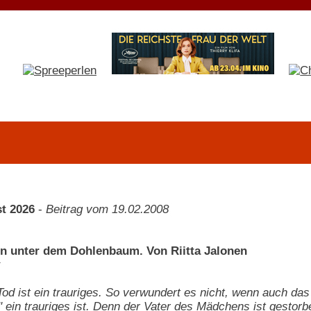
t 2026
-
Beitrag vom 19.02.2008
 unter dem Dohlenbaum. Von Riitta Jalonen
k
d ist ein trauriges. So verwundert es nicht, wenn auch da
ein trauriges ist. Denn der Vater des Mädchens ist gestorb