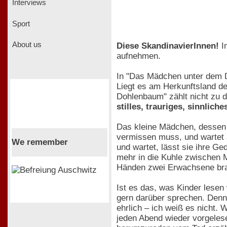
Interviews
Sport
About us
Diese SkandinavierInnen!
Im
aufnehmen.
In "Das Mädchen unter dem Do
Liegt es am Herkunftsland d
Dohlenbaum" zählt nicht zu 
stilles, trauriges, sinnlich
Das kleine Mädchen, dessen 
vermissen muss, und wartet au
We remember
und wartet, lässt sie ihre G
mehr in die Kuhle zwischen M
Händen zwei Erwachsene brauch
Ist es das, was Kinder lesen
gern darüber sprechen. Denno
ehrlich – ich weiß es nicht. 
jeden Abend wieder vorgeles