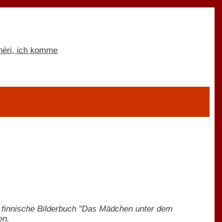
s finnische Bilderbuch "Das Mädchen unter dem
en.