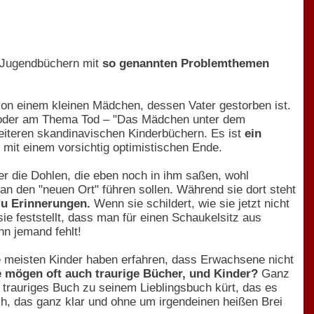
d Jugendbüchern mit
so genannten Problemthemen
von einem kleinen Mädchen, dessen Vater gestorben ist.
g) oder am Thema Tod – "Das Mädchen unter dem
eiteren skandinavischen Kinderbüchern. Es ist
ein
 mit einem vorsichtig optimistischen Ende.
r die Dohlen, die eben noch in ihm saßen, wohl
 an den "neuen Ort" führen sollen. Während sie dort steht
u Erinnerungen.
Wenn sie schildert, wie sie jetzt nicht
e feststellt, dass man für einen Schaukelsitz aus
nn jemand fehlt!
ie meisten Kinder haben erfahren, dass Erwachsene nicht
 mögen oft auch traurige Bücher, und Kinder?
Ganz
ch trauriges Buch zu seinem Lieblingsbuch kürt, das es
, das ganz klar und ohne um irgendeinen heißen Brei