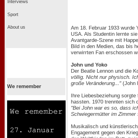
Interviews
Sport
About us
Am 18. Februar 1933 wurde Yo
USA. Als Studentin lernte si
Avantgarde-Szene mit Happen
Bild in den Medien, das bis 
verwirrten Fan erschossen w
John und Yoko
Der Beatle Lennon und die K
völlig. Nicht nur physisch. 
große Veränderung..."
(John 
We remember
Ihre Liebesbeziehung sorgte f
hassten. 1970 trennten sich 
"Bei John war es so, dass ic
Schwiegermütter im Zimmer 
Musikalisch und künstlerisch
Engagement gegen den Krieg i