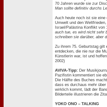
70 Jahren wurde sie zur Disc
Man sollte definitiv durchs L
Auch heute noch ist sie eine
Umwelt und den Weltfrieden, 
Israel/Palästina Konflikt von
auch tue, es wird nicht sehr
schreiben sie darüber, aber
Zu ihrem 75. Geburtstag gilt 
entdecken, die nie nur die 
Künstlerin war, ist und hoffen
2002)
AVIVA-Tipp:
Der Musikjourna
Pazifistin kommentiert sie e
Die Hälfte des Buches macht
dass es durchaus mehr über Y
wirklich kommt, lädt der Ban
Bilderteile illustrieren die 
YOKO ONO – TALKING