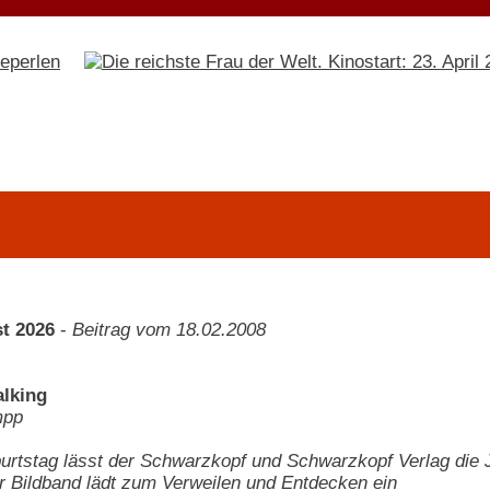
t 2026
-
Beitrag vom 18.02.2008
lking
mpp
rtstag lässt der Schwarzkopf und Schwarzkopf Verlag die Ju
 Bildband lädt zum Verweilen und Entdecken ein