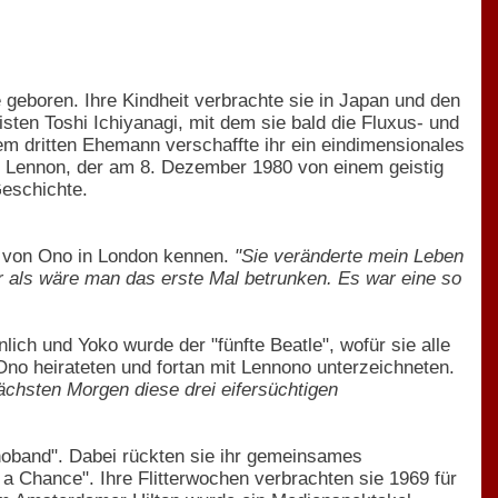
 geboren. Ihre Kindheit verbrachte sie in Japan und den
ten Toshi Ichiyanagi, mit dem sie bald die Fluxus- und
m dritten Ehemann verschaffte ihr ein eindimensionales
hn Lennon, der am 8. Dezember 1980 von einem geistig
eschichte.
e von Ono in London kennen.
"Sie veränderte mein Leben
er als wäre man das erste Mal betrunken. Es war eine so
lich und Yoko wurde der "fünfte Beatle", wofür sie alle
Ono heirateten und fortan mit Lennono unterzeichneten.
nächsten Morgen diese drei eifersüchtigen
Onoband". Dabei rückten sie ihr gemeinsames
a Chance". Ihre Flitterwochen verbrachten sie 1969 für