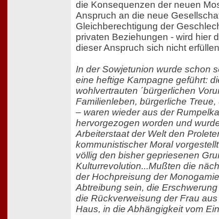
die Konsequenzen der neuen Mosk
Anspruch an die neue Gesellschaf
Gleichberechtigung der Geschlech
privaten Beziehungen - wird hier 
dieser Anspruch sich nicht erfülle
In der Sowjetunion wurde schon s
eine heftige Kampagne geführt: die
wohlvertrauten ´bürgerlichen Vorur
Familienleben, bürgerliche Treue
– waren wieder aus der Rumpel
hervorgezogen worden und wurde
Arbeiterstaat der Welt den Prolete
kommunistischer Moral vorgestellt
völlig den bisher gepriesenen Gr
Kulturrevolution...Mußten die näch
der Hochpreisung der Monogamie 
Abtreibung sein, die Erschwerun
die Rückverweisung der Frau aus
Haus, in die Abhängigkeit vom Ei