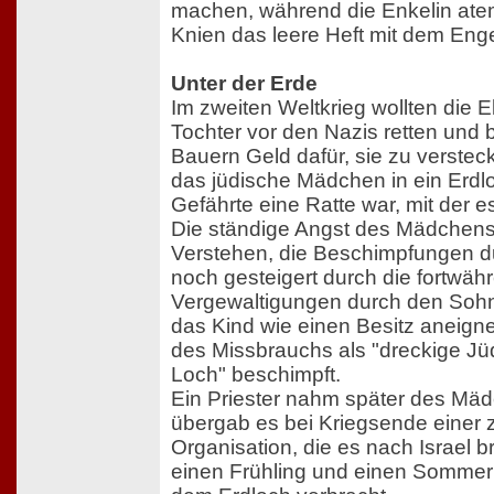
machen, während die Enkelin atem
Knien das leere Heft mit dem Enge
Unter der Erde
Im zweiten Weltkrieg wollten die El
Tochter vor den Nazis retten und 
Bauern Geld dafür, sie zu verstec
das jüdische Mädchen in ein Erdlo
Gefährte eine Ratte war, mit der e
Die ständige Angst des Mädchens,
Verstehen, die Beschimpfungen du
noch gesteigert durch die fortwä
Vergewaltigungen durch den Sohn
das Kind wie einen Besitz aneign
des Missbrauchs als "dreckige Jüd
Loch" beschimpft.
Ein Priester nahm später des Mäd
übergab es bei Kriegsende einer z
Organisation, die es nach Israel b
einen Frühling und einen Sommern