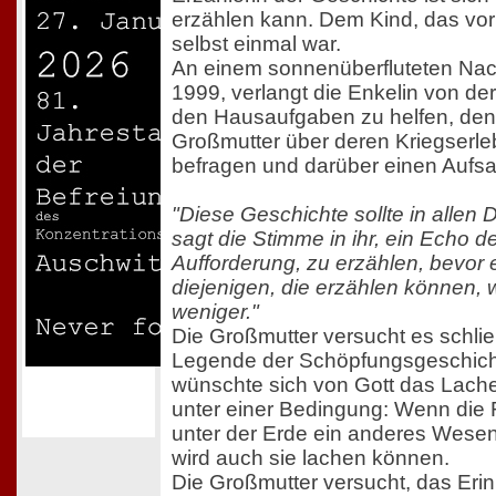
erzählen kann. Dem Kind, das vor i
selbst einmal war.
An einem sonnenüberfluteten Nach
1999, verlangt die Enkelin von der
den Hausaufgaben zu helfen, denn 
Großmutter über deren Kriegserle
befragen und darüber einen Aufsa
"Diese Geschichte sollte in allen 
sagt die Stimme in ihr, ein Echo de
Aufforderung, zu erzählen, bevor e
diejenigen, die erzählen können,
weniger."
Die Großmutter versucht es schließ
Legende der Schöpfungsgeschicht
wünschte sich von Gott das Lache
unter einer Bedingung: Wenn die 
unter der Erde ein anderes Wesen
wird auch sie lachen können.
Die Großmutter versucht, das Erin