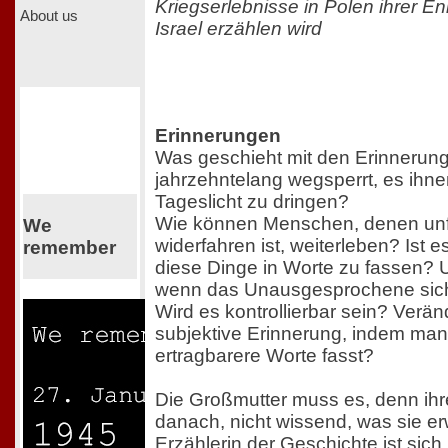
Kriegserlebnisse in Polen ihrer En
About us
Israel erzählen wird
Erinnerungen
Was geschieht mit den Erinnerun
jahrzehntelang wegsperrt, es ihnen
Tageslicht zu dringen?
Wie können Menschen, denen unf
We
widerfahren ist, weiterleben? Ist 
remember
diese Dinge in Worte zu fassen? 
wenn das Unausgesprochene sich
Wird es kontrollierbar sein? Veränd
subjektive Erinnerung, indem man 
ertragbarere Worte fasst?
Die Großmutter muss es, denn ihr
danach, nicht wissend, was sie er
Erzählerin der Geschichte ist sich 