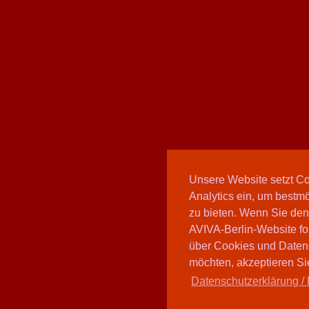
Unsere Website setzt C
Analytics ein, um bestmö
zu bieten. Wenn Sie den
AVIVA-Berlin-Website fo
über Cookies und Daten
möchten, akzeptieren Sie
Datenschutzerklärung / 