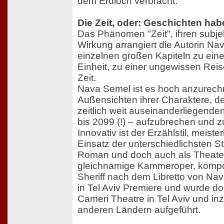
dem Erdloch verbracht.
Die Zeit, oder: Geschichten hab
Das Phänomen "Zeit", ihren subje
Wirkung arrangiert die Autorin Nav
einzelnen großen Kapiteln zu eine
Einheit, zu einer ungewissen Re
Zeit.
Nava Semel ist es hoch anzurechn
Außensichten ihrer Charaktere, de
zeitlich weit auseinanderliegende
bis 2099 (!) – aufzubrechen und z
Innovativ ist der Erzählstil, meiste
Einsatz der unterschiedlichsten Sti
Roman und doch auch als Theater
gleichnamige Kammeroper, kompon
Sheriff nach dem Libretto von Na
in Tel Aviv Premiere und wurde dor
Cameri Theatre in Tel Aviv und in
anderen Ländern aufgeführt.