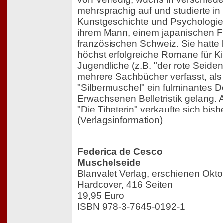
mehrsprachig auf und studierte in
Kunstgeschichte und Psychologie. 
ihrem Mann, einem japanischen Fo
französischen Schweiz. Sie hatte b
höchst erfolgreiche Romane für K
Jugendliche (z.B. "der rote Seide
mehrere Sachbücher verfasst, als
"Silbermuschel" ein fulminantes D
Erwachsenen Belletristik gelang. Al
"Die Tibeterin" verkaufte sich bis
(Verlagsinformation)
Federica de Cesco
Muschelseide
Blanvalet Verlag, erschienen Okt
Hardcover, 416 Seiten
19,95 Euro
ISBN 978-3-7645-0192-1