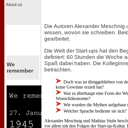
About us
Die Autoren Alexander Meschnig 
wissen, wovon sie schreiben. Beid
gearbeitet.
Die Welt der Start-ups hat den Begr
definiert: 60 Stunden die Woche 
Spaß dabei haben. Die KollegInne
We
betrachten.
remember
Doch was ist übriggeblieben von d
keine Gewinne erzielt hat?
War es überhaupt eine Form der Wirt
Wunschökonomie?
Wie wurden die Mythen aufgebaut u
Welcher Sprache bediente sie sich?
Alexander Meschnig und Mathias Stuhr beschä
vor allem mit den Folgen der Start-up-Kultur. 