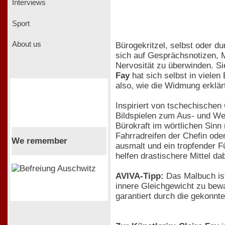
Interviews
Sport
About us
Bürogekritzel, selbst oder du
sich auf Gesprächsnotizen, 
Nervosität zu überwinden. Si
Fay
hat sich selbst in vielen
also, wie die Widmung erklär
Inspiriert von tschechischen
Bildspielen zum Aus- und We
Bürokraft im wörtlichen Sinn
Fahrradreifen der Chefin ode
We remember
ausmalt und ein tropfender F
helfen drastischere Mittel 
AVIVA-Tipp:
Das Malbuch ist 
innere Gleichgewicht zu bewa
garantiert durch die gekonnt