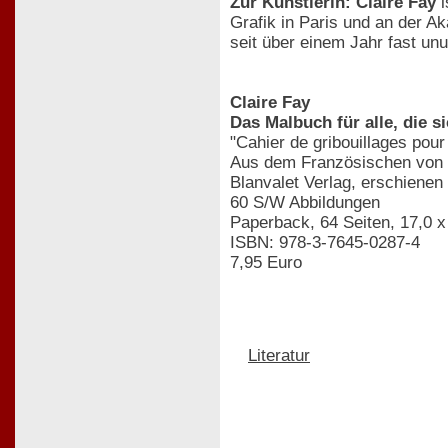
Zur Künstlerin: Claire Fay
i
Grafik in Paris und an der Ak
seit über einem Jahr fast unu
Claire Fay
Das Malbuch für alle, die s
"Cahier de gribouillages pour
Aus dem Französischen von 
Blanvalet Verlag, erschiene
60 S/W Abbildungen
Paperback, 64 Seiten, 17,0 
ISBN: 978-3-7645-0287-4
7,95 Euro
Literatur