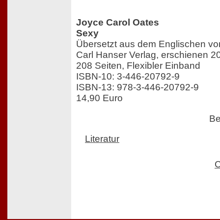
Joyce Carol Oates
Sexy
Übersetzt aus dem Englischen von
Carl Hanser Verlag, erschienen 2
208 Seiten, Flexibler Einband
ISBN-10: 3-446-20792-9
ISBN-13: 978-3-446-20792-9
14,90 Euro
Be
Literatur
C