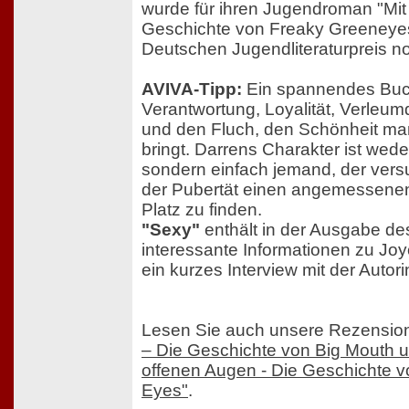
wurde für ihren Jugendroman "Mit
Geschichte von Freaky Greeneyes
Deutschen Jugendliteraturpreis no
AVIVA-Tipp:
Ein spannendes Buc
Verantwortung, Loyalität, Verleu
und den Fluch, den Schönheit ma
bringt. Darrens Charakter ist wede
sondern einfach jemand, der versu
der Pubertät einen angemessene
Platz zu finden.
"Sexy"
enthält in der Ausgabe de
interessante Informationen zu Jo
ein kurzes Interview mit der Autori
Lesen Sie auch unsere Rezensio
– Die Geschichte von Big Mouth u
offenen Augen - Die Geschichte 
Eyes"
.