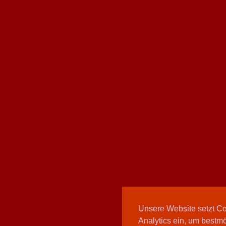
Unsere Website setzt C
Analytics ein, um bestmö