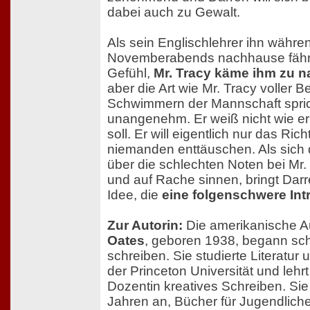
dabei auch zu Gewalt.
Als sein Englischlehrer ihn währe
Novemberabends nachhause fährt
Gefühl,
Mr. Tracy käme ihm zu n
aber die Art wie Mr. Tracy voller
Schwimmern der Mannschaft sprich
unangenehm. Er weiß nicht wie er
soll. Er will eigentlich nur das Ric
niemanden enttäuschen. Als sich
über die schlechten Noten bei Mr
und auf Rache sinnen, bringt Darre
Idee, die
eine folgenschwere Int
Zur Autorin:
Die amerikanische A
Oates
, geboren 1938, begann sch
schreiben. Sie studierte Literatur
der Princeton Universität und lehrt
Dozentin kreatives Schreiben. Sie 
Jahren an, Bücher für Jugendlich