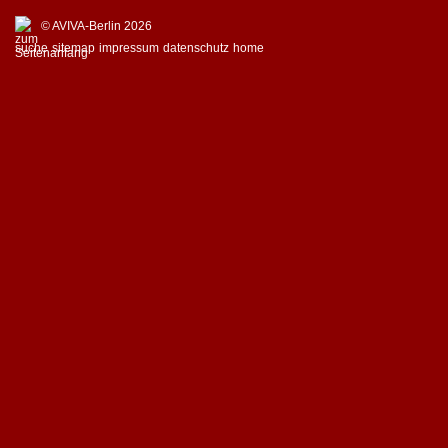
© AVIVA-Berlin 2026
suche
sitemap
impressum
datenschutz
home