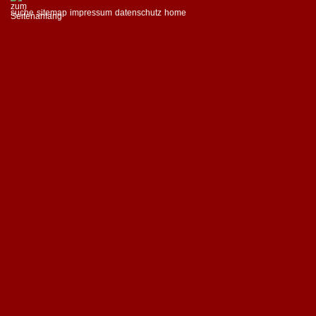
suche
sitemap
impressum
datenschutz
home