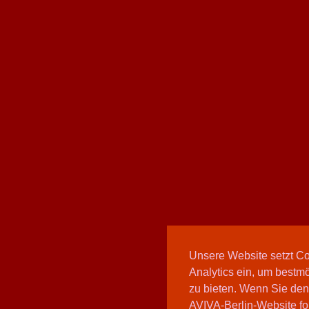
Unsere Website setzt C
Analytics ein, um bestmö
zu bieten. Wenn Sie den
AVIVA-Berlin-Website fo