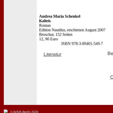
Andrea Maria Schenkel
Kalteis
Roman
Edition Nautilus, erschienen August 2007
Broschur, 152 Seiten
12, 90 Euro
ISBN 978-3-89401-549-7
Be
Literatur
C
© AVIVA-Berlin 2026