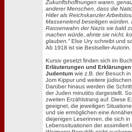
Zukunftshoffnungen waren, genau 
anderer Menschen, dass die Nation
Hitler als Reichskanzler Arbeitslos
Massenelend beseitigen würden. 
Rassenwahn der Nazis sie bald zu
machen würde, ahnte sie nicht, ko
glauben."
Else Ury schreibt und sc
Ab 1918 ist sie Bestseller-Autorin.
Kursiv gesetzt finden sich im Buc
Erläuterungen und Erklärungen 
Judentum
wie z.B. der Besuch in
Jom Kippur und weitere jüdischen
Darüber hinaus werden die Schrit
der Juden minutiös dargestellt. So
zweiten Erzählstrang auf. Diese E
geeignet, die jeweiligen Situatio
und sie ermöglichen eine Annäher
diejenigen Leserinnen, die sich in
Lebenssituationen der assimiliert
Weimarer Republik nicht auskenn