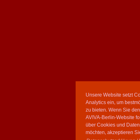
Unsere Website setzt C
Analytics ein, um bestmö
zu bieten. Wenn Sie den
AVIVA-Berlin-Website fo
über Cookies und Daten
möchten, akzeptieren Sie