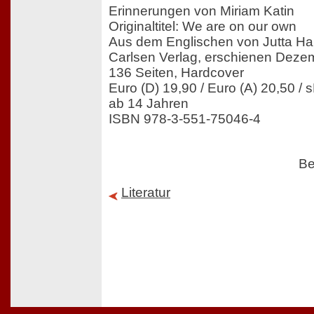
Erinnerungen von Miriam Katin
Originaltitel: We are on our own
Aus dem Englischen von Jutta H
Carlsen Verlag, erschienen Deze
136 Seiten, Hardcover
Euro (D) 19,90 / Euro (A) 20,50 / 
ab 14 Jahren
ISBN 978-3-551-75046-4
Be
Literatur