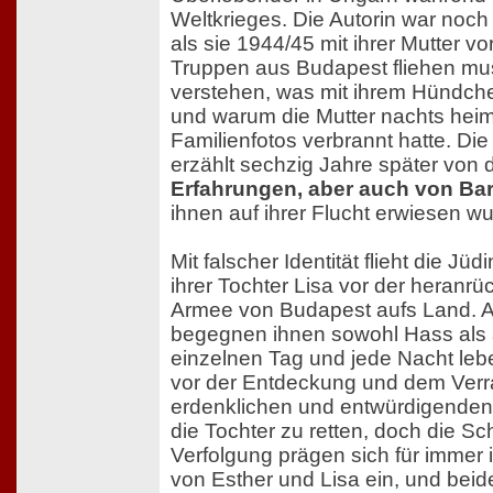
Weltkrieges. Die Autorin war noch
als sie 1944/45 mit ihrer Mutter v
Truppen aus Budapest fliehen mus
verstehen, was mit ihrem Hündchen
und warum die Mutter nachts heiml
Familienfotos verbrannt hatte. Die
erzählt sechzig Jahre später von
Erfahrungen, aber auch von Ba
ihnen auf ihrer Flucht erwiesen wu
Mit falscher Identität flieht die Jü
ihrer Tochter Lisa vor der heran
Armee von Budapest aufs Land. Au
begegnen ihnen sowohl Hass als 
einzelnen Tag und jede Nacht lebe
vor der Entdeckung und dem Verra
erdenklichen und entwürdigenden
die Tochter zu retten, doch die S
Verfolgung prägen sich für immer 
von Esther und Lisa ein, und beide