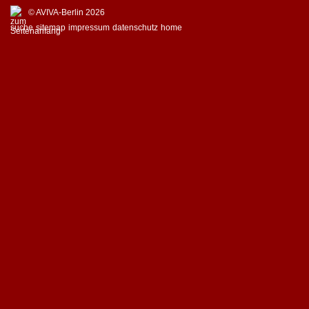
© AVIVA-Berlin 2026
suche
sitemap
impressum
datenschutz
home