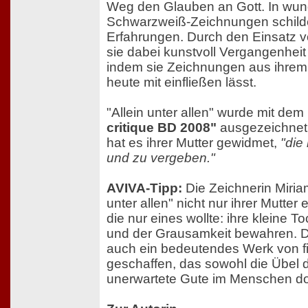
Weg den Glauben an Gott. In wu
Schwarzweiß-Zeichnungen schilder
Erfahrungen. Durch den Einsatz v
sie dabei kunstvoll Vergangenhei
indem sie Zeichnungen aus ihre
heute mit einfließen lässt.
"Allein unter allen" wurde mit dem
critique BD 2008"
ausgezeichnet,
hat es ihrer Mutter gewidmet,
"die
und zu vergeben."
AVIVA-Tipp:
Die Zeichnerin Miriam
unter allen" nicht nur ihrer Mutter
die nur eines wollte: ihre kleine 
und der Grausamkeit bewahren. Di
auch ein bedeutendes Werk von fi
geschaffen, das sowohl die Übel 
unerwartete Gute im Menschen do