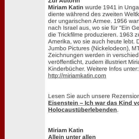
Zur Autorin
Miriam Katin
wurde 1941 in Ungar
diente während des zweiten Weltkr
der ungarischen Armee. 1956 wand
nach Israel aus, wo sie für "Ein Ge
die Trickfilme produzieren. 1963 
Amerika, wo sie auch heute lebt. Do
Jumbo Pictures (Nickelodeon), MT
Zeichnungen werden in verschie
veröffentlicht, zudem illustriert Mir
Kinderbücher. Weitere Infos unter:
http://miriamkatin.com
Lesen Sie auch unsere Rezensio
Eisenstein – Ich war das Kind v
Holocaustüberlebenden
.
Miriam Katin
Allein unter allen