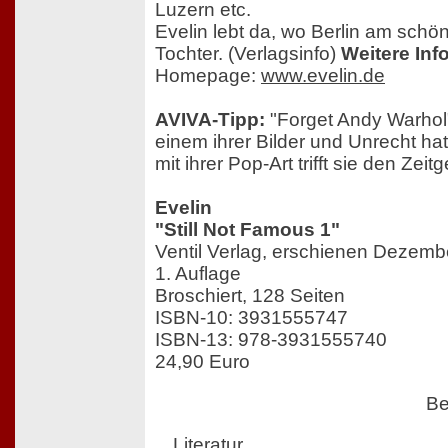
Luzern etc.
Evelin lebt da, wo Berlin am schön
Tochter. (Verlagsinfo)
Weitere Inf
Homepage:
www.evelin.de
AVIVA-Tipp:
"Forget Andy Warhol"
einem ihrer Bilder und Unrecht hat
mit ihrer Pop-Art trifft sie den Zeitg
Evelin
"Still Not Famous 1"
Ventil Verlag, erschienen Dezemb
1. Auflage
Broschiert, 128 Seiten
ISBN-10: 3931555747
ISBN-13: 978-3931555740
24,90 Euro
Be
Literatur