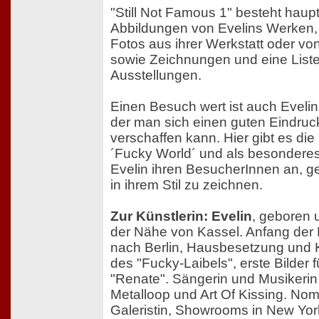
"Still Not Famous 1" besteht haup
Abbildungen von Evelins Werken, 
Fotos aus ihrer Werkstatt oder vo
sowie Zeichnungen und eine Liste 
Ausstellungen.
Einen Besuch wert ist auch Evelins
der man sich einen guten Eindruc
verschaffen kann. Hier gibt es di
´Fucky World´ und als besonderes
Evelin ihren BesucherInnen an, ge
in ihrem Stil zu zeichnen.
Zur Künstlerin: Evelin
, geboren 
der Nähe von Kassel. Anfang de
nach Berlin, Hausbesetzung und K
des "Fucky-Laibels", erste Bilder 
"Renate". Sängerin und Musikerin 
Metalloop und Art Of Kissing. No
Galeristin, Showrooms in New York