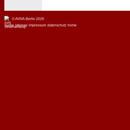
© AVIVA-Berlin 2026
suche
sitemap
impressum
datenschutz
home