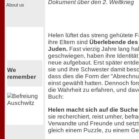
Dokument über den 2. Weltkrieg
About us
Helen lüftet das streng gehütete 
ihre Eltern sind
Überlebende des
Juden.
Fast vierzig Jahre lang ha
geschwiegen, haben ihre Identität
neue aufgebaut. Erst später entde
sie und ihre Schwester damit besc
We
dass dies die Form der "Abrechnung
remember
einst gewählt hatten. Dennoch ford
die Wahrheit zu erfahren, und dav
Buch:
Helen macht sich auf die Suche n
sie recherchiert, reist umher, bef
Verwandte und Freunde und setzt 
gleich einem Puzzle, zu einem G