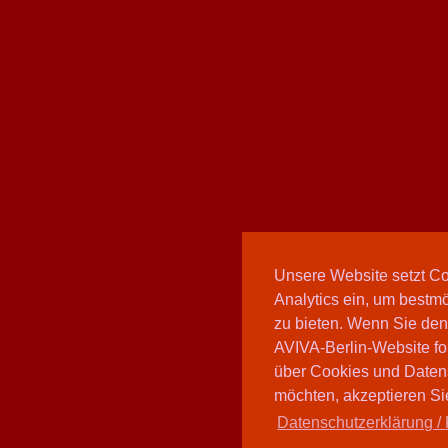
Unsere Website setzt C
Analytics ein, um bestmö
zu bieten. Wenn Sie den
AVIVA-Berlin-Website fo
über Cookies und Daten
möchten, akzeptieren Sie
Datenschutzerklärung / 