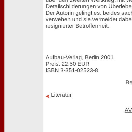
Detailschilderungen von Überleb
Der Autorin gelingt es, beides sac
verweben und sie vermeidet dabei
resignierter Betroffenheit.
Aufbau-Verlag, Berlin 2001
Preis: 22,50 EUR
ISBN 3-351-02523-8
Be
Literatur
AV