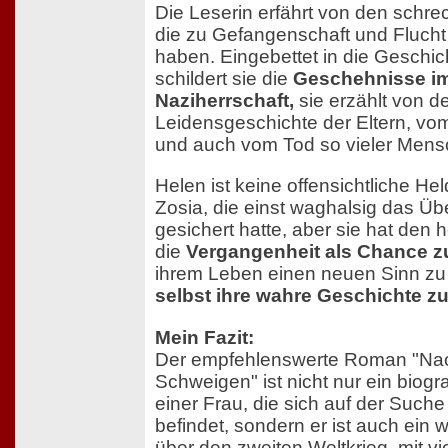
Die Leserin erfährt von den schre
die zu Gefangenschaft und Flucht 
haben. Eingebettet in die Geschic
schildert sie die
Geschehnisse im
Naziherrschaft,
sie erzählt von d
Leidensgeschichte der Eltern, vo
und auch vom Tod so vieler Mens
Helen ist keine offensichtliche Hel
Zosia, die einst waghalsig das Üb
gesichert hatte, aber sie hat den 
die
Vergangenheit als Chance z
ihrem Leben einen neuen Sinn z
selbst ihre wahre Geschichte 
Mein Fazit:
Der empfehlenswerte Roman "Na
Schweigen" ist nicht nur ein bio
einer Frau, die sich auf der Suche
befindet, sondern er ist auch ein
über den zweiten Weltkrieg, mit vi