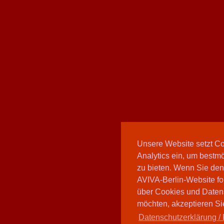
Unsere Website setzt C
Analytics ein, um bestmö
zu bieten. Wenn Sie den
AVIVA-Berlin-Website fo
über Cookies und Daten
möchten, akzeptieren Sie
Datenschutzerklärung / 