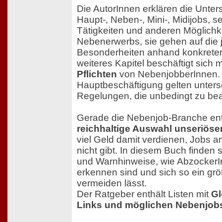
Die AutorInnen erklären die Unte
Haupt-, Neben-, Mini-, Midijobs, s
Tätigkeiten und anderen Möglichk
Nebenerwerbs, sie gehen auf die 
Besonderheiten anhand konkreter 
weiteres Kapitel beschäftigt sich 
Pflichten
von NebenjobberInnen. 
Hauptbeschäftigung gelten unters
Regelungen, die unbedingt zu bea
Gerade die Nebenjob-Branche en
reichhaltige Auswahl unseriöse
viel Geld damit verdienen, Jobs a
nicht gibt. In diesem Buch finden s
und Warnhinweise, wie AbzockerI
erkennen sind und sich so ein gr
vermeiden lässt.
Der Ratgeber enthält Listen mit
Gl
Links und möglichen Nebenjob