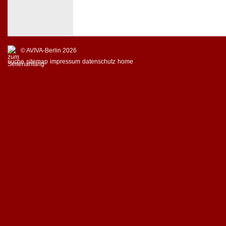
© AVIVA-Berlin 2026
suche
sitemap
impressum
datenschutz
home