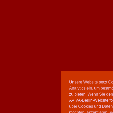
Unsere Website setzt C
Analytics ein, um bestmö
zu bieten. Wenn Sie den
AVIVA-Berlin-Website fo
über Cookies und Daten
möchten, akzeptieren Sie