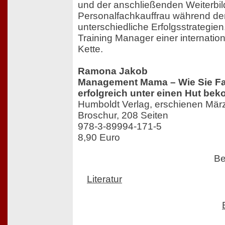
und der anschließenden Weiterbil
Personalfachkauffrau während de
unterschiedliche Erfolgsstrategien.
Training Manager einer internatio
Kette.
Ramona Jakob
Management Mama – Wie Sie Fa
erfolgreich unter einen Hut b
Humboldt Verlag, erschienen Mär
Broschur, 208 Seiten
978-3-89994-171-5
8,90 Euro
Be
Literatur