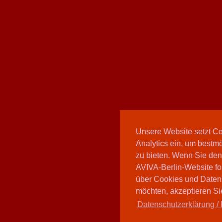
Unsere Website setzt C
Analytics ein, um bestmö
zu bieten. Wenn Sie den
AVIVA-Berlin-Website fo
über Cookies und Daten
möchten, akzeptieren Sie
Datenschutzerklärung / 