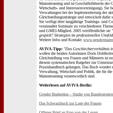
Mainstreaming und ist Geschäftsführerin de
Wirtschafts- und Interessenvereinigung). Sie b
Verwaltungen bei der Implementierung der akt
Gleichstellungsstrategie und entwickelt dafür 
Sie verfügt über langjährige Trainings- und 
veranstaltet Seminare zu verschiedenen Themen
und GMEI-Mitglied. 2005 veröffentlichte sie
gespielt? Strategien im professionellen Umfel
Weitere Infos und Kontakt:
www.gendermains
AVIVA-Tipp:
"Das Geschlechterverhältnis 
wollen die beiden Autorinnen Doris Doblhofe
Gleichstellung von Frauen und Männern ist noc
diesem systematischen Ratgeber zur Umsetzung
Praxishandbuch gelungen. Das Buch wendet si
Verwaltung, Wirtschaft und Politik, die für 
Mainstreaming verantwortlich sind.
Weiterlesen auf AVIVA-Berlin:
Gender Budgeting – Studie von Bundesregieru
Das Schwarzbuch zur Lage der Frauen
Offener Brief an Frau von der Leyen