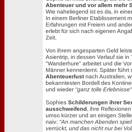
Abenteuer und vor allem mehr 
Wie naheliegend ist es da, in eine
In einem Berliner Etablissement m
Erfahrungen mit Freiern und ander
erlebt für sich nach eigenen Anga
Zeit.
Von ihrem angesparten Geld leiste
Asientrip, in dessen Verlauf sie in 
"Wanderhure" arbeitet und die Vor
Männer kennenlernt. Später führt s
Abenteuerlust
nach Australien, w
bekanntesten Bordell des Kontine
und wieder
"ganz tolle Erlebnisse"
Sophies
Schilderungen ihrer Sex
ausschweifend
, ihre Reflexionen
umso kürzer und an einigen Stel
naiv:
"An manchen Abenden spielt
verrückt, und das nicht nur bei V