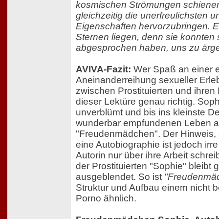
kosmischen Strömungen schienen 
gleichzeitig die unerfreulichsten 
Eigenschaften hervorzubringen. 
Sternen liegen, denn sie konnten 
abgesprochen haben, uns zu ärge
AVIVA-Fazit:
Wer Spaß an einer 
Aneinanderreihung sexueller Erle
zwischen Prostituierten und ihren F
dieser Lektüre genau richtig. Sophi
unverblümt und bis ins kleinste De
wunderbar empfundenen Leben a
"Freudenmädchen". Der Hinweis, 
eine Autobiographie ist jedoch irre
Autorin nur über ihre Arbeit schrei
der Prostituierten "Sophie" bleibt 
ausgeblendet. So ist
"Freudenmäd
Struktur und Aufbau einem nicht b
Porno ähnlich.