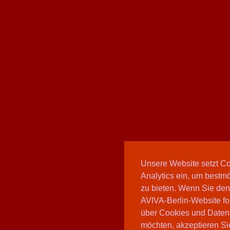
Unsere Website setzt C
Analytics ein, um bestmö
zu bieten. Wenn Sie den
AVIVA-Berlin-Website fo
über Cookies und Daten
möchten, akzeptieren Sie