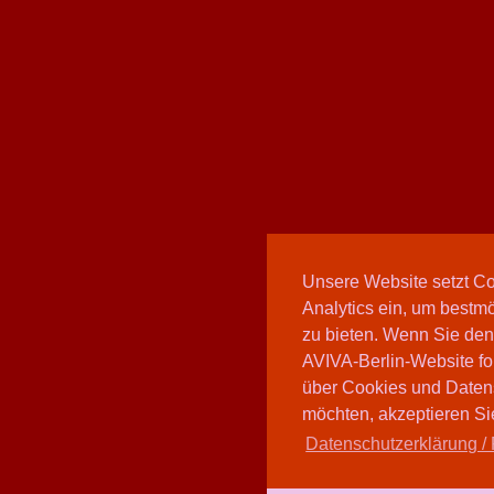
Unsere Website setzt C
Analytics ein, um bestmö
zu bieten. Wenn Sie den
AVIVA-Berlin-Website fo
über Cookies und Daten
möchten, akzeptieren Sie
Datenschutzerklärung / 