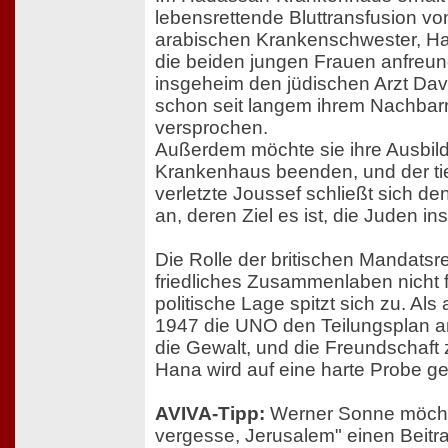
lebensrettende Bluttransfusion vo
arabischen Krankenschwester, Ha
die beiden jungen Frauen anfreun
insgeheim den jüdischen Arzt Dav
schon seit langem ihrem Nachbar
versprochen.
Außerdem möchte sie ihre Ausbi
Krankenhaus beenden, und der tie
verletzte Joussef schließt sich d
an, deren Ziel es ist, die Juden in
Die Rolle der britischen Mandatsreg
friedliches Zusammenlaben nicht f
politische Lage spitzt sich zu. A
1947 die UNO den Teilungsplan an
die Gewalt, und die Freundschaft
Hana wird auf eine harte Probe ges
AVIVA-Tipp:
Werner Sonne möchte
vergesse, Jerusalem" einen Beitrag