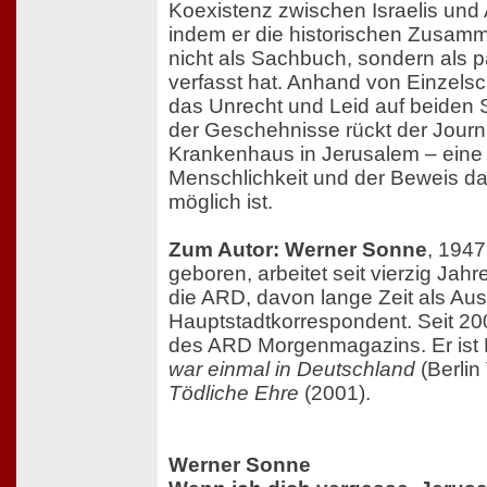
Koexistenz zwischen Israelis und 
indem er die historischen Zusa
nicht als Sachbuch, sondern al
verfasst hat. Anhand von Einzelsch
das Unrecht und Leid auf beiden 
der Geschehnisse rückt der Journ
Krankenhaus in Jerusalem – eine 
Menschlichkeit und der Beweis da
möglich ist.
Zum Autor: Werner Sonne
, 1947
geboren, arbeitet seit vierzig Jahre
die ARD, davon lange Zeit als Au
Hauptstadtkorrespondent. Seit 2004
des ARD Morgenmagazins. Er ist 
war einmal in Deutschland
(Berlin
Tödliche Ehre
(2001).
Werner Sonne