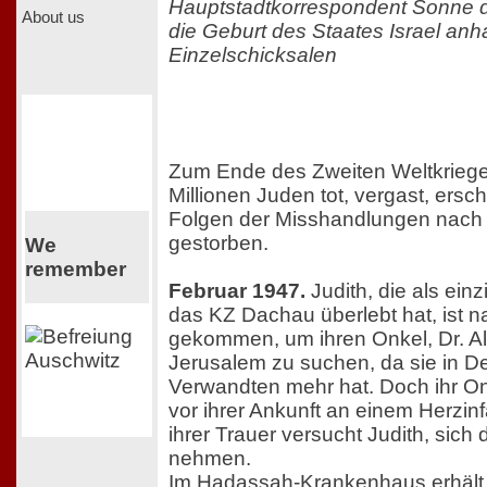
Hauptstadtkorrespondent Sonne d
About us
die Geburt des Staates Israel an
Einzelschicksalen
Zum Ende des Zweiten Weltkriege
Millionen Juden tot, vergast, ers
Folgen der Misshandlungen nach 
gestorben.
We
remember
Februar 1947.
Judith, die als einz
das KZ Dachau überlebt hat, ist n
gekommen, um ihren Onkel, Dr. Al
Jerusalem zu suchen, da sie in D
Verwandten mehr hat. Doch ihr On
vor ihrer Ankunft an einem Herzinf
ihrer Trauer versucht Judith, sich
nehmen.
Im Hadassah-Krankenhaus erhält 