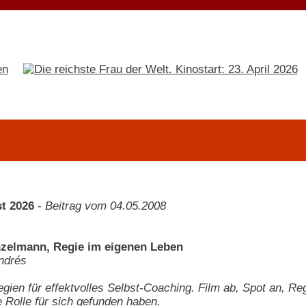
t 2026
-
Beitrag vom 04.05.2008
zelmann, Regie im eigenen Leben
ndrés
egien für effektvolles Selbst-Coaching. Film ab, Spot an, Re
 Rolle für sich gefunden haben.