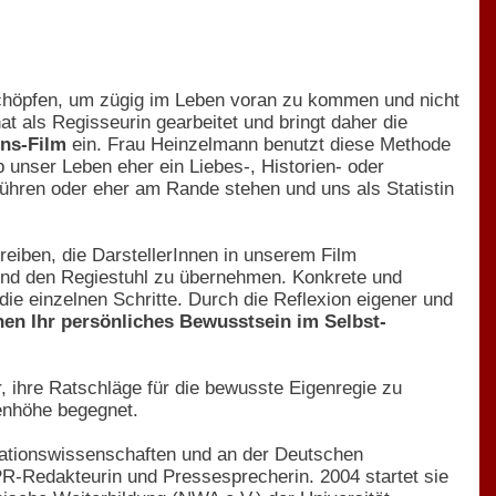
schöpfen, um zügig im Leben voran zu kommen und nicht
at als Regisseurin gearbeitet und bringt daher die
ens-Film
ein. Frau Heinzelmann benutzt diese Methode
b unser Leben eher ein Liebes-, Historien- oder
 führen oder eher am Rande stehen und uns als Statistin
reiben, die DarstellerInnen in unserem Film
und den Regiestuhl zu übernehmen. Konkrete und
die einzelnen Schritte. Durch die Reflexion eigener und
en Ihr persönliches Bewusstsein im Selbst-
 ihre Ratschläge für die bewusste Eigenregie zu
genhöhe begegnet.
ationswissenschaften und an der Deutschen
PR-Redakteurin und Pressesprecherin. 2004 startet sie