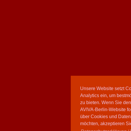
Unsere Website setzt C
Analytics ein, um bestmö
zu bieten. Wenn Sie den
AVIVA-Berlin-Website fo
über Cookies und Daten
möchten, akzeptieren Sie