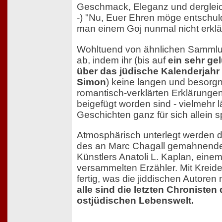
Geschmack, Eleganz und dergleic
-) "Nu, Euer Ehren möge entschul
man einem Goj nunmal nicht erklä
Wohltuend von ähnlichen Sammlu
ab, indem ihr (bis auf
ein sehr g
über das jüdische Kalenderjahr
Simon
) keine langen und besorg
romantisch-verklärten Erklärung
beigefügt worden sind - vielmehr 
Geschichten ganz für sich allein 
Atmosphärisch unterlegt werden di
des an Marc Chagall gemahnende
Künstlers Anatoli L. Kaplan, eine
versammelten Erzähler. Mit Kreide 
fertig, was die jiddischen Autoren
alle sind die letzten Chronisten 
ostjüdischen Lebenswelt.