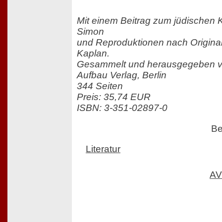
Mit einem Beitrag zum jüdischen 
Simon
und Reproduktionen nach Original
Kaplan.
Gesammelt und herausgegeben vo
Aufbau Verlag, Berlin
344 Seiten
Preis: 35,74 EUR
ISBN: 3-351-02897-0
Be
Literatur
AV