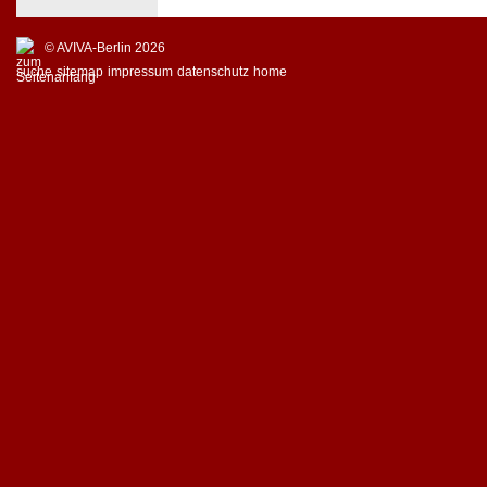
© AVIVA-Berlin 2026
suche
sitemap
impressum
datenschutz
home