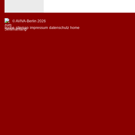
© AVIVA-Berlin 2026
suche
sitemap
impressum
datenschutz
home