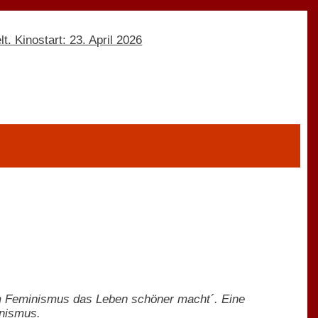
um Feminismus das Leben schöner macht´. Eine
inismus.