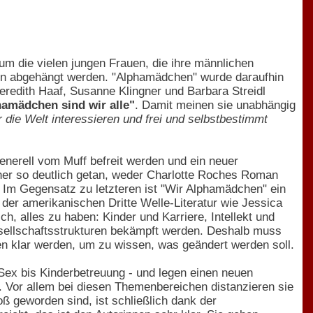
 um die vielen jungen Frauen, die ihre männlichen
ren abgehängt werden. "Alphamädchen" wurde daraufhin
redith Haaf, Susanne Klingner und Barbara Streidl
amädchen sind wir alle"
. Damit meinen sie unabhängig
r die Welt interessieren und frei und selbstbestimmt
enerell vom Muff befreit werden und ein neuer
cher so deutlich getan, weder Charlotte Roches Roman
Im Gegensatz zu letzteren ist "Wir Alphamädchen" ein
 der amerikanischen Dritte Welle-Literatur wie Jessica
h, alles zu haben: Kinder und Karriere, Intellekt und
sellschaftsstrukturen bekämpft werden. Deshalb muss
en klar werden, um zu wissen, was geändert werden soll.
 Sex bis Kinderbetreuung - und legen einen neuen
. Vor allem bei diesen Themenbereichen distanzieren sie
ß geworden sind, ist schließlich dank der