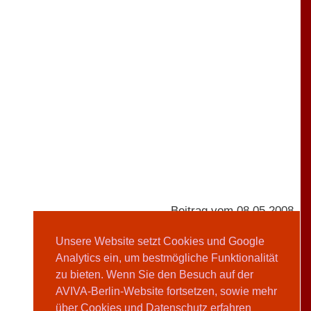
Beitrag vom 08.05.2008
Unsere Website setzt Cookies und Google
Analytics ein, um bestmögliche Funktionalität
AVIVA-Redaktion
zu bieten. Wenn Sie den Besuch auf der
AVIVA-Berlin-Website fortsetzen, sowie mehr
Teilen
über Cookies und Datenschutz erfahren