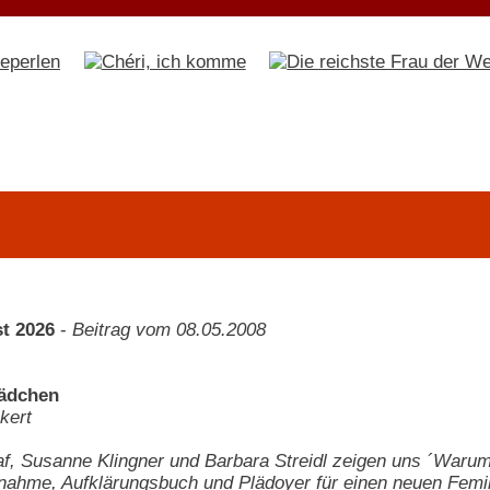
t 2026
-
Beitrag vom 08.05.2008
ädchen
kert
af, Susanne Klingner und Barbara Streidl zeigen uns ´War
nahme, Aufklärungsbuch und Plädoyer für einen neuen Fem