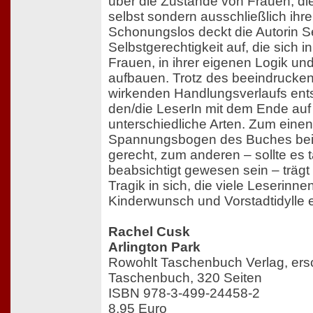
über die Zustände von Frauen, die
selbst sondern ausschließlich ihr
Schonungslos deckt die Autorin S
Selbstgerechtigkeit auf, die sich 
Frauen, in ihrer eigenen Logik und
aufbauen. Trotz des beeindrucken
wirkenden Handlungsverlaufs entse
den/die LeserIn mit dem Ende auf
unterschiedliche Arten. Zum eine
Spannungsbogen des Buches bei 
gerecht, zum anderen – sollte es t
beabsichtigt gewesen sein – trägt
Tragik in sich, die viele Leserinne
Kinderwunsch und Vorstadtidylle e
Rachel Cusk
Arlington Park
Rowohlt Taschenbuch Verlag, ers
Taschenbuch, 320 Seiten
ISBN 978-3-499-24458-2
8,95 Euro