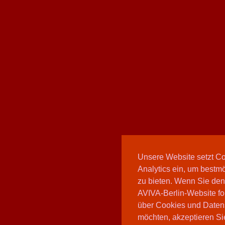
Unsere Website setzt C
Analytics ein, um bestmö
zu bieten. Wenn Sie den
AVIVA-Berlin-Website fo
über Cookies und Daten
möchten, akzeptieren Sie