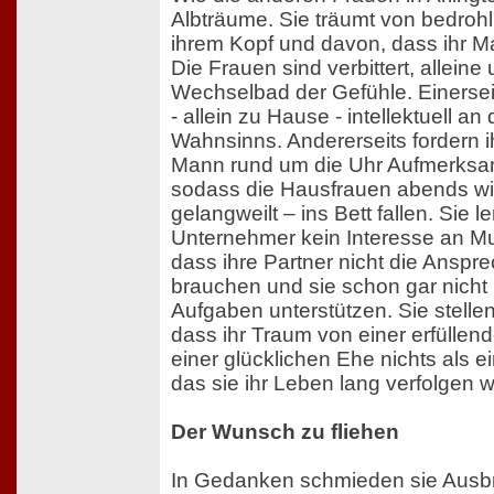
Albträume. Sie träumt von bedroh
ihrem Kopf und davon, dass ihr Ma
Die Frauen sind verbittert, alleine
Wechselbad der Gefühle. Einerseit
- allein zu Hause - intellektuell a
Wahnsinns. Andererseits fordern i
Mann rund um die Uhr Aufmerksa
sodass die Hausfrauen abends wie
gelangweilt – ins Bett fallen. Sie l
Unternehmer kein Interesse an Mu
dass ihre Partner nicht die Anspre
brauchen und sie schon gar nicht 
Aufgaben unterstützen. Sie stellen
dass ihr Traum von einer erfüllen
einer glücklichen Ehe nichts als ei
das sie ihr Leben lang verfolgen w
Der Wunsch zu fliehen
In Gedanken schmieden sie Ausb