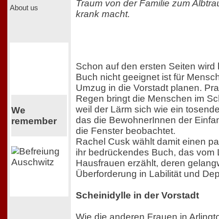
Traum von der Familie zum Albtra
About us
krank macht.
Schon auf den ersten Seiten wird 
Buch nicht geeignet ist für Mensc
Umzug in die Vorstadt planen. Pr
Regen bringt die Menschen im Sc
weil der Lärm sich wie ein tosend
We
das die BewohnerInnen der Einfa
remember
die Fenster beobachtet.
Rachel Cusk wählt damit einen pa
ihr bedrückendes Buch, das vom 
Hausfrauen erzählt, deren gelangw
Überforderung in Labilität und De
Scheinidylle in der Vorstadt
Wie die anderen Frauen in Arlingt