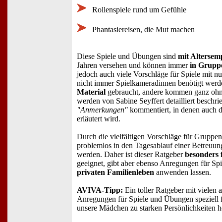
Rollenspiele rund um Gefühle
Phantasiereisen, die Mut machen
Diese Spiele und Übungen sind
mit Altersem
Jahren versehen und können immer
in Grupp
jedoch auch viele Vorschläge für Spiele mit nu
nicht immer Spielkameradinnen benötigt werd
Material
gebraucht, andere kommen ganz ohne 
werden von Sabine Seyffert detailliert beschr
"Anmerkungen"
kommentiert, in denen auch d
erläutert wird.
Durch die vielfältigen Vorschläge für Gruppen
problemlos in den Tagesablauf einer Betreuu
werden. Daher ist dieser Ratgeber
besonders
geeignet, gibt aber ebenso Anregungen für Spie
privaten Familienleben
anwenden lassen.
AVIVA-Tipp:
Ein toller Ratgeber mit vielen
Anregungen für Spiele und Übungen speziell 
unsere Mädchen zu starken Persönlichkeiten 