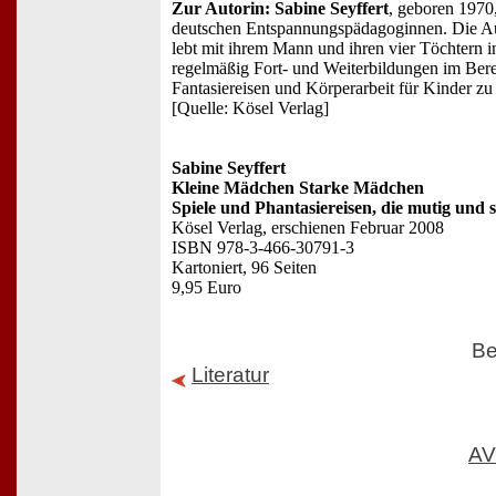
Zur Autorin: Sabine Seyffert
, geboren 1970,
deutschen Entspannungspädagoginnen. Die Auto
lebt mit ihrem Mann und ihren vier Töchtern in
regelmäßig Fort- und Weiterbildungen im Ber
Fantasiereisen und Körperarbeit für Kinder zu
[Quelle: Kösel Verlag]
Sabine Seyffert
Kleine Mädchen Starke Mädchen
Spiele und Phantasiereisen, die mutig und
Kösel Verlag, erschienen Februar 2008
ISBN 978-3-466-30791-3
Kartoniert, 96 Seiten
9,95 Euro
Be
Literatur
AV