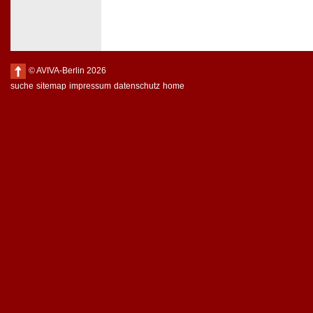
© AVIVA-Berlin 2026
suche
sitemap
impressum
datenschutz
home