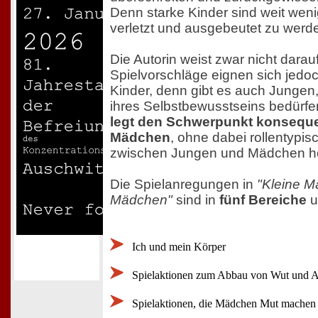
Denn starke Kinder sind weit weni
verletzt und ausgebeutet zu werd
Die Autorin weist zwar nicht darauf
Spielvorschläge eignen sich jedoch
Kinder, denn gibt es auch Jungen,
ihres Selbstbewusstseins bedürfe
legt den Schwerpunkt konseque
Mädchen
, ohne dabei rollentypi
zwischen Jungen und Mädchen h
Die Spielanregungen in
"Kleine 
Mädchen"
sind in
fünf Bereiche
u
Ich und mein Körper
Spielaktionen zum Abbau von Wut und A
Spielaktionen, die Mädchen Mut machen u