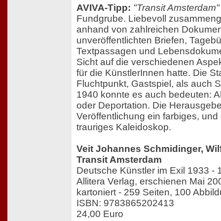
AVIVA-Tipp:
"Transit Amsterdam"
Fundgrube. Liebevoll zusammenge
anhand von zahlreichen Dokumen
unveröffentlichten Briefen, Tageb
Textpassagen und Lebensdokument
Sicht auf die verschiedenen Aspe
für die KünstlerInnen hatte. Die S
Fluchtpunkt, Gastspiel, als auch 
1940 konnte es auch bedeuten: A
oder Deportation. Die Herausgeber
Veröffentlichung ein farbiges, und 
trauriges Kaleidoskop.
Veit Johannes Schmidinger, Wilfr
Transit Amsterdam
Deutsche Künstler im Exil 1933 -
Allitera Verlag, erschienen Mai 20
kartoniert - 259 Seiten, 100 Abbil
ISBN: 9783865202413
24,00 Euro