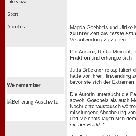
Interviews
Sport
About us
Magda Goebbels und Ulrike Me
zu ihrer Zeit als
"erste Fra
Verantwortung zu ziehen.
Die Andere, Ulrike Meinhof,
Fraktion
und erhängte sich in
Jutta Brückner rekapituliert 
hatte vor ihrer Hinwendung 
bevor sie sich der Extremen
We remember
Die Autorin untersucht die P
sowohl Goebbels als auch Me
Nachrichtenaustausch während
misslungene Abnabelung von 
und Meinhofs lagen sich dem
mit der Politik."