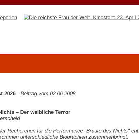
t 2026
-
Beitrag vom 02.06.2008
Nichts – Der weibliche Terror
erscheid
r Recherchen für die Performance "Bräute des Nichts" ents
lkommen unterschiedliche Biographien zusammenbringt.