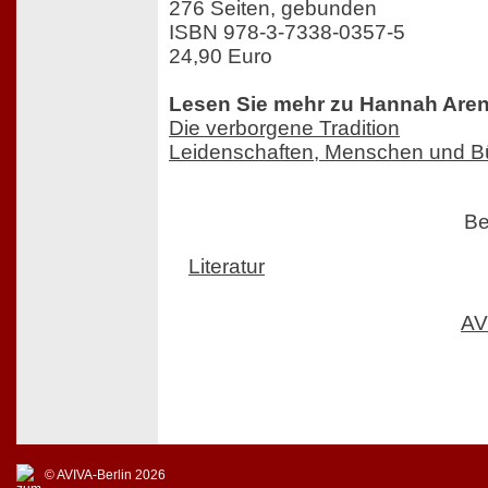
276 Seiten, gebunden
ISBN 978-3-7338-0357-5
24,90 Euro
Lesen Sie mehr zu Hannah Arend
Die verborgene Tradition
Leidenschaften, Menschen und B
Be
Literatur
AV
© AVIVA-Berlin 2026