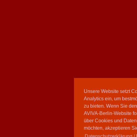
Unsere Website setzt C
Analytics ein, um bestmö
zu bieten. Wenn Sie den
AVIVA-Berlin-Website fo
über Cookies und Daten
möchten, akzeptieren Sie
Datenschutzerklärung / 