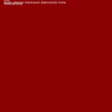
suche
sitemap
impressum
datenschutz
home