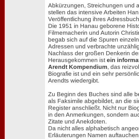
Abkürzungen, Streichungen und 
stellen das intensive Arbeiten Ha
Veröffentlichung ihres Adressbuc
Die 1951 in Hanau geborene Histor
Filmemacherin und Autorin Christ
begab sich auf die Spuren einze
Adressen und verbrachte unzähli
Nachlass der großen Denkerin des
Herausgekommen ist
ein inform
Arendt Kompendium
, das reizvo
Biografie ist und ein sehr persönl
Arendts wiedergibt.
Zu Beginn des Buches sind alle 
als Faksimile abgebildet, an die 
Register anschließt. Nicht nur Biog
in den Anmerkungen, sondern auch
Zitate und Anekdoten.
Da nicht alles alphabetisch angeor
Erläuterungen Namen auftauchen,