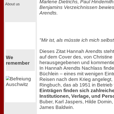
Marlene Dietrichs, Paul Hindemit
About us
Benjamins Verzeichnissen bewies
Arendts.
"Mir ist, als müsste ich mich selb
Dieses Zitat Hannah Arendts steht 
auf dem Cover des, von Christine
We
herausgegebenen und kommentie
remember
In Hannah Arendts Nachlass finde
Büchlein – eines mit wenigen Eint
Reisen nach dem Krieg angelegt,
Ringbuch, das ab 1951 in Betrieb
Einträgen finden sich zahlreich
Institutionen, Verlage, und Per
Buber, Karl Jaspers, Hilde Domin
James Baldwin.