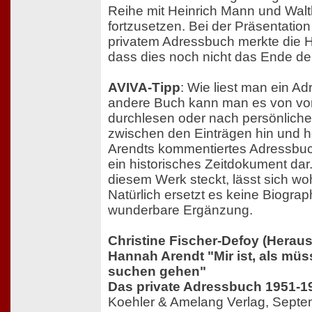
Reihe mit Heinrich Mann und Wal
fortzusetzen. Bei der Präsentati
privatem Adressbuch merkte die 
dass dies noch nicht das Ende der
AVIVA-Tipp
: Wie liest man ein A
andere Buch kann man es von vor
durchlesen oder nach persönlich
zwischen den Einträgen hin und 
Arendts kommentiertes Adressbuch
ein historisches Zeitdokument dar. 
diesem Werk steckt, lässt sich wo
Natürlich ersetzt es keine Biograph
wunderbare Ergänzung.
Christine Fischer-Defoy (Herau
Hannah Arendt "Mir ist, als müs
suchen gehen"
Das private Adressbuch 1951-1
Koehler & Amelang Verlag, Sept