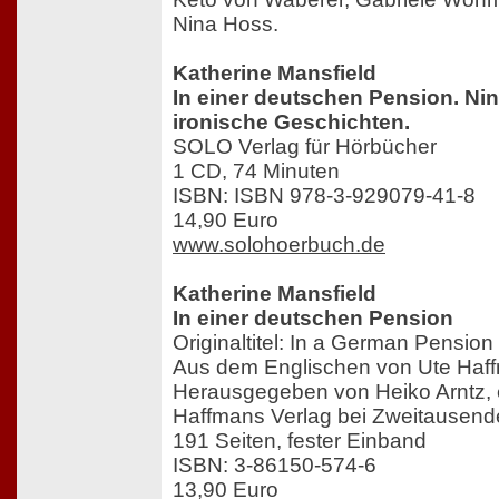
Nina Hoss.
Katherine Mansfield
In einer deutschen Pension. Nin
ironische Geschichten.
SOLO Verlag für Hörbücher
1 CD, 74 Minuten
ISBN: ISBN 978-3-929079-41-8
14,90 Euro
www.solohoerbuch.de
Katherine Mansfield
In einer deutschen Pension
Originaltitel: In a German Pension
Aus dem Englischen von Ute Haf
Herausgegeben von Heiko Arntz,
Haffmans Verlag bei Zweitausend
191 Seiten, fester Einband
ISBN: 3-86150-574-6
13,90 Euro