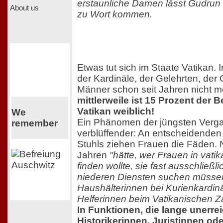
erstaunliche Damen lässt Gudrun 
About us
zu Wort kommen.
Etwas tut sich im Staate Vatikan
der Kardinäle, der Gelehrten, der 
Männer schon seit Jahren nicht m
mittlerweile ist 15 Prozent der 
Vatikan weiblich!
We
Ein Phänomen der jüngsten Verga
remember
verblüffender: An entscheidenden 
Stuhls ziehen Frauen die Fäden. 
Jahren
"hätte, wer Frauen in vat
finden wollte, sie fast ausschließl
niederen Diensten suchen müssen
Haushälterinnen bei Kurienkardinä
Helferinnen beim Vatikanischen Zah
In Funktionen, die lange unerrei
Historikerinnen, Juristinnen od