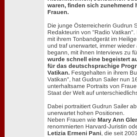
waren, finden sich zunehmend h
Frauen.
Die junge Österreicherin Gudrun Sa
Redakteurin von "Radio Vatikan".
mit ihrem Tonbandgerät im Heilig
und traf unerwartet, immer wieder
begann, mit ihnen Interviews zu 
wurde schnell eine begeistert
für das deutschsprachige Pro
Vatikan.
Festgehalten in ihrem B
Vatikan", hat Gudrun Sailer nun 
unterhaltsame Portraits von Fraue
Staat der Welt auf unterschiedlic
Dabei portraitiert Gudrun Sailer ab
unerwartet hohen Positionen.
Neben Frauen wie
Mary Ann Gle
renommierten Harvard-Juristin od
Letizia Ermeni Pani
, die seit 20