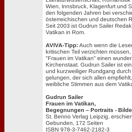
Wien, Innsbruck, Klagenfurt und Sev
den folgenden Jahren bei versch
österreichischen und deutschen 
Seit 2003 ist Gudrun Sailer Redak
Vatikan in Rom.
AVIVA-Tipp:
Auch wenn die Leser
kritischen Teil verzichten müssen,
"Frauen im Vatikan" einen wunder
Kirchenstaat. Gudrun Sailer ist ein
und kurzweiliger Rundgang durch
gelungen, der sich allen empfiehlt
weibliche Stimmen aus dem Vatika
Gudrun Sailer
Frauen im Vatikan,
Begegnungen – Portraits - Bilde
St. Benno Verlag Leipzig, erschi
Gebunden, 172 Seiten
ISBN 978-3-7462-2182-3