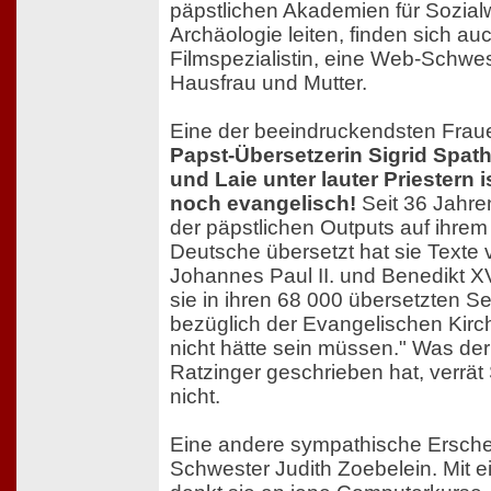
päpstlichen Akademien für Sozia
Archäologie leiten, finden sich au
Filmspezialistin, eine Web-Schwes
Hausfrau und Mutter.
Eine der beeindruckendsten Fraue
Papst-Übersetzerin Sigrid Spath,
und Laie unter lauter Priestern 
noch evangelisch!
Seit 36 Jahre
der päpstlichen Outputs auf ihrem 
Deutsche übersetzt hat sie Texte v
Johannes Paul II. und Benedikt XV
sie in ihren 68 000 übersetzten Sei
bezüglich der Evangelischen Kirc
nicht hätte sein müssen." Was der
Ratzinger geschrieben hat, verrät
nicht.
Eine andere sympathische Ersche
Schwester Judith Zoebelein. Mit