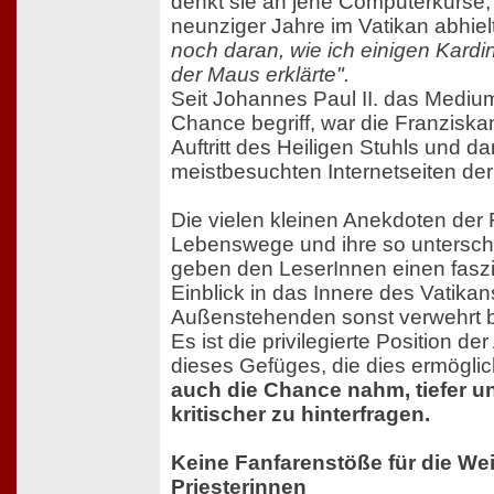
denkt sie an jene Computerkurse, 
neunziger Jahre im Vatikan abhiel
noch daran, wie ich einigen Kard
der Maus erklärte".
Seit Johannes Paul II. das Medium
Chance begriff, war die Franziska
Auftritt des Heiligen Stuhls und da
meistbesuchten Internetseiten der
Die vielen kleinen Anekdoten der 
Lebenswege und ihre so untersch
geben den LeserInnen einen fasz
Einblick in das Innere des Vatikan
Außenstehenden sonst verwehrt b
Es ist die privilegierte Position der
dieses Gefüges, die dies ermöglic
auch die Chance nahm, tiefer un
kritischer zu hinterfragen.
Keine Fanfarenstöße für die We
Priesterinnen