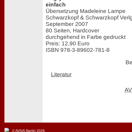
einfach
Übersetzung Madeleine Lampe
Schwarzkopf & Schwarzkopf Verlg
September 2007
80 Seiten, Hardcover
durchgehend in Farbe gedruckt
Preis: 12,90 Euro
ISBN 978-3-89602-781-8
Be
Literatur
AV
© AVIVA-Berlin 2026