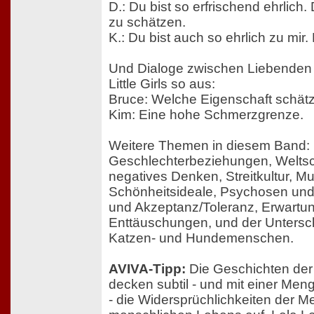
D.: Du bist so erfrischend ehrlich.
zu schätzen.
K.: Du bist auch so ehrlich zu mir.
Und Dialoge zwischen Liebenden
Little Girls so aus:
Bruce: Welche Eigenschaft schät
Kim: Eine hohe Schmerzgrenze.
Weitere Themen in diesem Band:
Geschlechterbeziehungen, Weltsc
negatives Denken, Streitkultur, Mut
Schönheitsideale, Psychosen und 
und Akzeptanz/Toleranz, Erwartu
Enttäuschungen, und der Untersc
Katzen- und Hundemenschen.
AVIVA-Tipp:
Die Geschichten der A
decken subtil - und mit einer M
- die Widersprüchlichkeiten der 