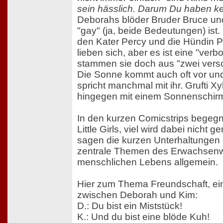
sein hässlich. Darum Du haben k
Deborahs blöder Bruder Bruce un
"gay" (ja, beide Bedeutungen) ist
den Kater Percy und die Hündin P
lieben sich, aber es ist eine "verb
stammen sie doch aus "zwei vers
Die Sonne kommt auch oft vor und 
spricht manchmal mit ihr. Grufti Xy
hingegen mit einem Sonnenschirm 
In den kurzen Comicstrips begegn
Little Girls, viel wird dabei nicht 
sagen die kurzen Unterhaltungen
zentrale Themen des Erwachsen
menschlichen Lebens allgemein.
Hier zum Thema Freundschaft, ein
zwischen Deborah und Kim:
D.: Du bist ein Miststück!
K.: Und du bist eine blöde Kuh!