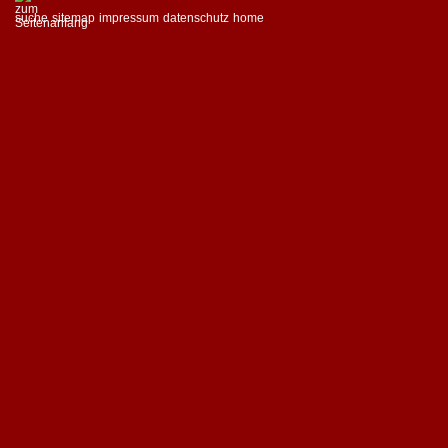
suche
sitemap
impressum
datenschutz
home