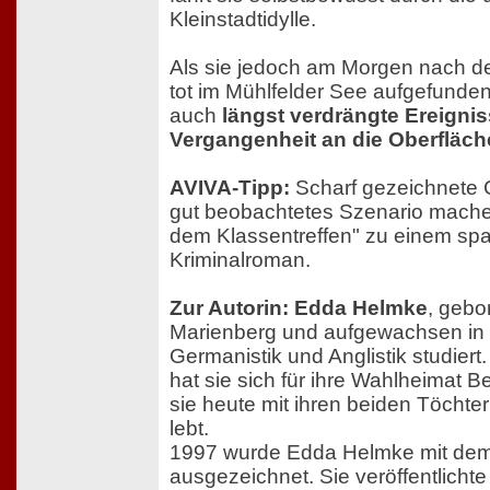
Kleinstadtidylle.
Als sie jedoch am Morgen nach de
tot im Mühlfelder See aufgefunden
auch
längst verdrängte Ereignis
Vergangenheit an die Oberfläch
AVIVA-Tipp:
Scharf gezeichnete 
gut beobachtetes Szenario mach
dem Klassentreffen" zu einem s
Kriminalroman.
Zur Autorin: Edda Helmke
, gebo
Marienberg und aufgewachsen in 
Germanistik und Anglistik studiert.
hat sie sich für ihre Wahlheimat B
sie heute mit ihren beiden Töchte
lebt.
1997 wurde Edda Helmke mit dem 
ausgezeichnet. Sie veröffentlichte