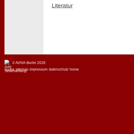
Literatur
© AVIVA-Berlin 2026
suche
sitemap
impressum
datenschutz
home